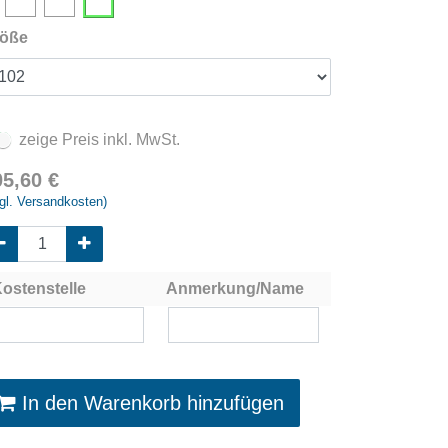
öße
zeige Preis inkl. MwSt.
05,60
€
gl. Versandkosten)
ostenstelle
Anmerkung/Name
In den Warenkorb hinzufügen