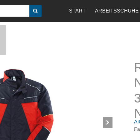
START
ARBEITSSCHUHE
Art
Fa