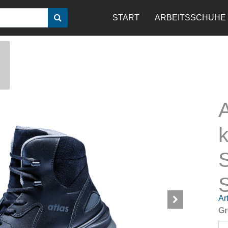
START
ARBEITSSCHUHE
Art
Gr