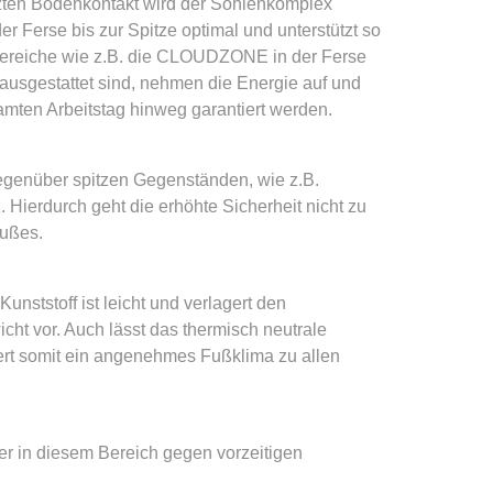
tzten Bodenkontakt wird der Sohlenkomplex
er Ferse bis zur Spitze optimal und unterstützt so
 Bereiche wie z.B. die CLOUDZONE in der Ferse
ausgestattet sind, nehmen die Energie auf und
mten Arbeitstag hinweg garantiert werden.
genüber spitzen Gegenständen, wie z.B.
 Hierdurch geht die erhöhte Sicherheit nicht zu
Fußes.
ststoff ist leicht und verlagert den
ht vor. Auch lässt das thermisch neutrale
ert somit ein angenehmes Fußklima zu allen
r in diesem Bereich gegen vorzeitigen