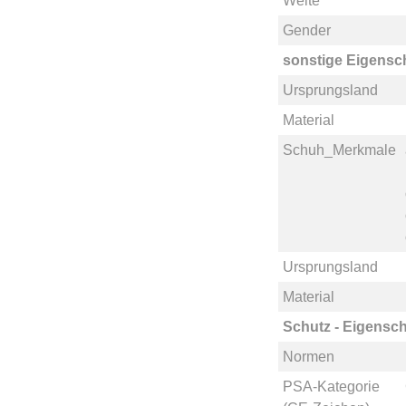
Weite
Gender
sonstige Eigensc
Ursprungsland
Material
Schuh_Merkmale
Ursprungsland
Material
Schutz - Eigensch
Normen
PSA-Kategorie