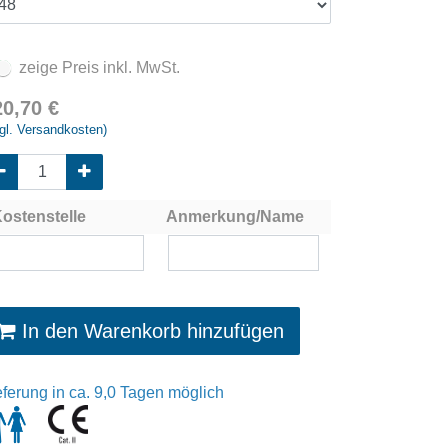
zeige Preis inkl. MwSt.
20,70
€
gl. Versandkosten)
ostenstelle
Anmerkung/Name
In den Warenkorb hinzufügen
eferung in ca. 9,0 Tagen möglich