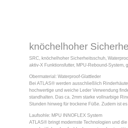
knöchelhoher Sicherh
SRC, knöchelhoher Sicherheitsschuh, Waterproo
aktiv-X Funktionsfutter, MPU-Rebound-System, 
Obermaterial: Waterproof-Glattleder
Bei ATLAS® werden ausschließlich Rinderhäute au
hochwertige und weiche Leder Verwendung find
standhalten. Das ca. 2mm starke vollnarbige Rin
Stunden hinweg für trockene Füße. Zudem ist es 
Laufsohle: MPU INNOFLEX System
ATLAS® bringt modernste Technologien und di