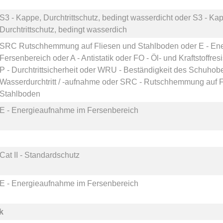
S3 - Kappe, Durchtrittschutz, bedingt wasserdicht
oder
S3 - Kap
Durchtrittschutz, bedingt wasserdich
SRC Rutschhemmung auf Fliesen und Stahlboden
oder
E - En
Fersenbereich
oder
A - Antistatik
oder
FO - Öl- und Kraftstoffres
P - Durchtrittsicherheit
oder
WRU - Beständigkeit des Schuhobe
Wasserdurchtritt / -aufnahme
oder
SRC - Rutschhemmung auf F
Stahlboden
E - Energieaufnahme im Fersenbereich
Cat II - Standardschutz
E - Energieaufnahme im Fersenbereich
k