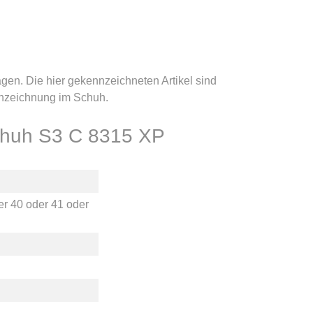
gen. Die hier gekennzeichneten Artikel sind
nnzeichnung im Schuh.
schuh S3 C 8315 XP
er
40
oder
41
oder