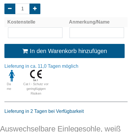
Kostenstelle
Anmerkung/Name
In den Warenkorb hinzufügen
Lieferung in ca. 11,0 Tagen möglich
Cat I - Schutz vor
Da
geringfügigen
me
Risiken
Lieferung in 2 Tagen bei Verfügbarkeit
Auswechselbare Einlegesohle, weiß