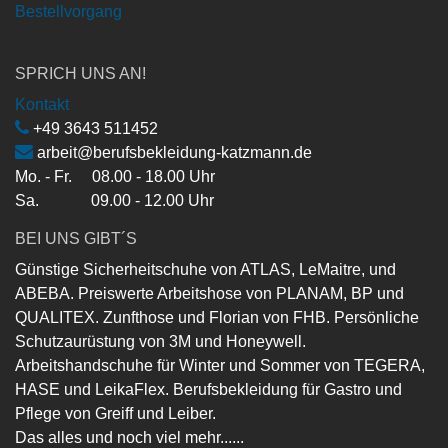
Bestellvorgang
SPRICH UNS AN!
Kontakt
+49 3643 511452
arbeit@berufsbekleidung-katzmann.de
Mo. - Fr. 08.00 - 18.00 Uhr
Sa. 09.00 - 12.00 Uhr
BEI UNS GIBT´S
Günstige Sicherheitschuhe von ATLAS, LeMaitre, und
ABEBA. Preiswerte Arbeitshose von PLANAM, BP und
QUALITEX. Zunfthose und Florian von FHB. Persönliche
Schutzaurüstung von 3M und Honeywell.
Arbeitshandschuhe für Winter und Sommer von TEGERA,
HASE und LeikaFlex. Berufsbekleidung für Gastro und
Pflege von Greiff und Leiber.
Das alles und noch viel mehr......