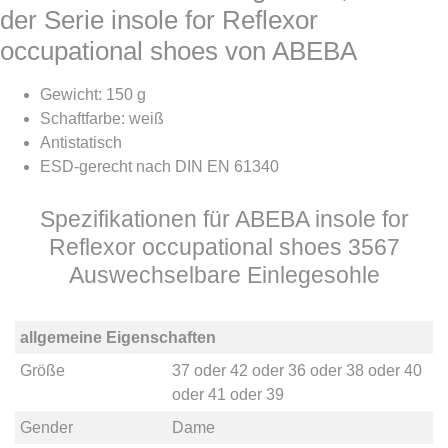
der Serie insole for Reflexor
occupational shoes von ABEBA
Gewicht: 150 g
Schaftfarbe: weiß
Antistatisch
ESD-gerecht nach DIN EN 61340
Spezifikationen für ABEBA insole for
Reflexor occupational shoes 3567
Auswechselbare Einlegesohle
allgemeine Eigenschaften
Größe
37
oder
42
oder
36
oder
38
oder
40
oder
41
oder
39
Gender
Dame