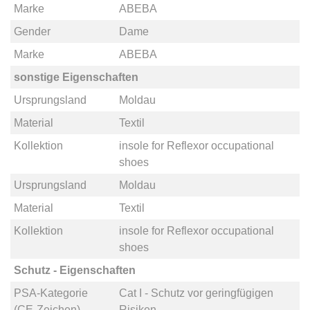
Marke
ABEBA
Gender
Dame
Marke
ABEBA
sonstige Eigenschaften
Ursprungsland
Moldau
Material
Textil
Kollektion
insole for Reflexor occupational
shoes
Ursprungsland
Moldau
Material
Textil
Kollektion
insole for Reflexor occupational
shoes
Schutz - Eigenschaften
PSA-Kategorie
Cat I - Schutz vor geringfügigen
(CE-Zeichen)
Risiken