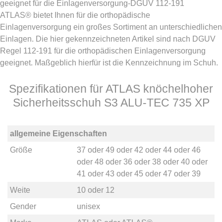
geeignet für die Einlagenversorgung-DGUV 112-191
ATLAS® bietet Ihnen für die orthopädische
Einlagenversorgung ein großes Sortiment an unterschiedlichen
Einlagen. Die hier gekennzeichneten Artikel sind nach DGUV
Regel 112-191 für die orthopädischen Einlagenversorgung
geeignet. Maßgeblich hierfür ist die Kennzeichnung im Schuh.
Spezifikationen für ATLAS knöchelhoher
Sicherheitsschuh S3 ALU-TEC 735 XP
allgemeine Eigenschaften
Größe
37
oder
49
oder
42
oder
44
oder
46
oder
48
oder
36
oder
38
oder
40
oder
41
oder
43
oder
45
oder
47
oder
39
Weite
10
oder
12
Gender
unisex