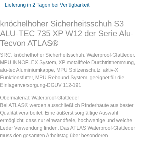
Lieferung in 2 Tagen bei Verfügbarkeit
knöchelhoher Sicherheitsschuh S3
ALU-TEC 735 XP W12 der Serie Alu-
Tecvon ATLAS®
SRC, knöchelhoher Sicherheitsschuh, Waterproof-Glattleder,
MPU INNOFLEX System, XP metallfreie Durchtritthemmung,
alu-tec Aluminiumkappe, MPU Spitzenschutz, aktiv-X
Funktionsfutter, MPU-Rebound-System, geeignet für die
Einlagenversorgung-DGUV 112-191
Obermaterial: Waterproof-Glattleder
Bei ATLAS® werden ausschließlich Rinderhäute aus bester
Qualität verarbeitet. Eine äußerst sorgfältige Auswahl
ermöglicht, dass nur einwandfreie, hochwertige und weiche
Leder Verwendung finden. Das ATLAS Waterproof-Glattleder
muss den gesamten Arbeitstag über besonderen