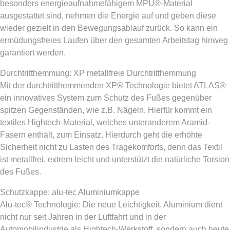
besonders energieaufnahmefähigem MPU®-Material
ausgestattet sind, nehmen die Energie auf und geben diese
wieder gezielt in den Bewegungsablauf zurück. So kann ein
ermüdungsfreies Laufen über den gesamten Arbeitstag hinweg
garantiert werden.
Durchtritthemmung: XP metallfreie Durchtritthemmung
Mit der durchtritthemmenden XP® Technologie bietet ATLAS®
ein innovatives System zum Schutz des Fußes gegenüber
spitzen Gegenständen, wie z.B. Nägeln. Hierfür kommt ein
textiles Hightech-Material, welches unteranderem Aramid-
Fasern enthält, zum Einsatz. Hierdurch geht die erhöhte
Sicherheit nicht zu Lasten des Tragekomforts, denn das Textil
ist metallfrei, extrem leicht und unterstützt die natürliche Torsion
des Fußes.
Schutzkappe: alu-tec Aluminiumkappe
Alu-tec® Technologie: Die neue Leichtigkeit. Aluminium dient
nicht nur seit Jahren in der Luftfahrt und in der
Automobilindustrie als Hightech-Werkstoff, sondern auch heute