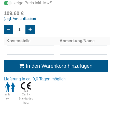
zeige Preis inkl. MwSt.
109,60
€
(zzgl. Versandkosten)
Kostenstelle
Anmerkung/Name
In den Warenkorb hinzufügen
Lieferung in ca. 9,0 Tagen möglich
Cat II -
unis
Standardsc
ex
hutz