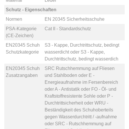
Material
Leder
Schutz - Eigenschaften
Normen
EN 20345 Sicherheitsschuhe
PSA-Kategorie
Cat II - Standardschutz
(CE-Zeichen)
EN20345 Schuh
S3 - Kappe, Durchtrittschutz, bedingt
Schutzkategorie
wasserdicht
oder
S3 - Kappe,
Durchtrittschutz, bedingt wasserdich
EN20345 Schuh
SRC Rutschhemmung auf Fliesen
Zusatzangaben
und Stahlboden
oder
E -
Energieaufnahme im Fersenbereich
oder
A - Antistatik
oder
FO - Öl- und
Kraftstoffresistente Sohle
oder
P -
Durchtrittsicherheit
oder
WRU -
Beständigkeit des Schuhoberteils
gegen Wasserdurchtritt / -aufnahme
oder
SRC - Rutschhemmung auf