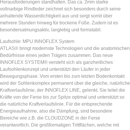
Herausforderungen standhalten. Das ca. 2mm starke
vollnarbige Rindleder zeichnet sich besonders durch seine
anhaltende Wasserdichtigkeit aus und sorgt somit über
mehrere Stunden hinweg für trockene Füße. Zudem ist es
besondersatmungsaktiv, langlebig und formstabil.
Laufsohle: MPU INNOFLEX System
ATLAS® bringt modernste Technologien und die anatomischen
Bedürfnisse eines jeden Trägers zusammen. Das neue
INNOFLEX SYSTEM® versteht sich als ganzheitliches
Laufsohlenkonzept und unterstützt den Läufer in jeder
Bewegungsphase. Vom ersten bis zum letzten Bodenkontakt
wird der Sohlenkomplex permanent über die gleiche, natürliche
Kraftverlaufslinie, der INNOFLEX LINE, gelenkt. Sie leitet die
Kräfte von der Ferse bis zur Spitze optimal und unterstützt so
die natürliche Kraftverlaufslinie. Für die entsprechende
Energieaufnahme, also die Dämpfung, sind besondere
Bereiche wie z.B. die CLOUDZONE in der Ferse
verantwortlich. Die großformatigen Trittflächen, welche mit