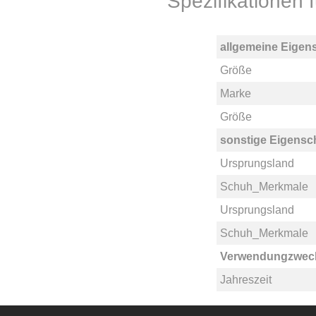
Spezifikationen
allgemeine Eigen
Größe
Marke
Größe
sonstige Eigensc
Ursprungsland
Schuh_Merkmale
Ursprungsland
Schuh_Merkmale
Verwendungzwec
Jahreszeit