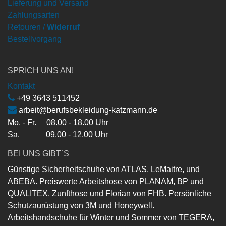
Lieferung und Versand
Zahlungsarten
Retouren /
Widerruf
Bestellvorgang
SPRICH UNS AN!
Kontakt
+49 3643 511452
arbeit@berufsbekleidung-katzmann.de
Mo. - Fr. 08.00 - 18.00 Uhr
Sa. 09.00 - 12.00 Uhr
BEI UNS GIBT´S
Günstige Sicherheitschuhe von ATLAS, LeMaitre, und
ABEBA. Preiswerte Arbeitshose von PLANAM, BP und
QUALITEX. Zunfthose und Florian von FHB. Persönliche
Schutzaurüstung von 3M und Honeywell.
Arbeitshandschuhe für Winter und Sommer von TEGERA,