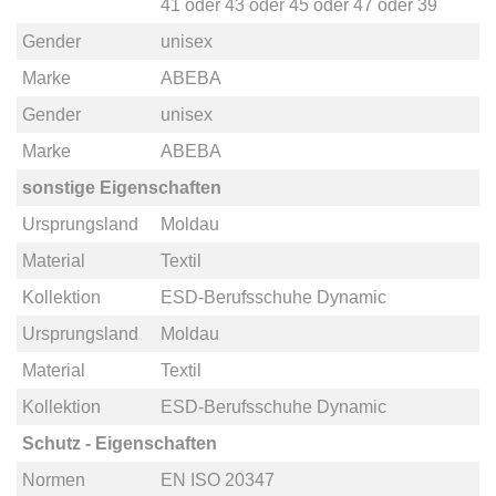
41
oder
43
oder
45
oder
47
oder
39
Gender
unisex
Marke
ABEBA
Gender
unisex
Marke
ABEBA
sonstige Eigenschaften
Ursprungsland
Moldau
Material
Textil
Kollektion
ESD-Berufsschuhe Dynamic
Ursprungsland
Moldau
Material
Textil
Kollektion
ESD-Berufsschuhe Dynamic
Schutz - Eigenschaften
Normen
EN ISO 20347