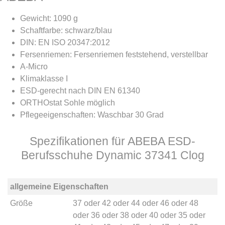
Gewicht: 1090 g
Schaftfarbe: schwarz/blau
DIN: EN ISO 20347:2012
Fersenriemen: Fersenriemen feststehend, verstellbar
A-Micro
Klimaklasse I
ESD-gerecht nach DIN EN 61340
ORTHOstat Sohle möglich
Pflegeeigenschaften: Waschbar 30 Grad
Spezifikationen für ABEBA ESD-
Berufsschuhe Dynamic 37341 Clog
allgemeine Eigenschaften
Größe
37
oder
42
oder
44
oder
46
oder
48
oder
36
oder
38
oder
40
oder
35
oder