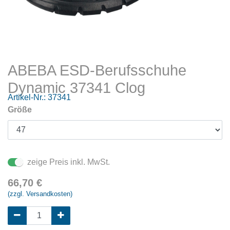
ABEBA ESD-Berufsschuhe
Dynamic 37341 Clog
Artikel-Nr.:
37341
Größe
zeige Preis inkl. MwSt.
66,70
€
(zzgl. Versandkosten)