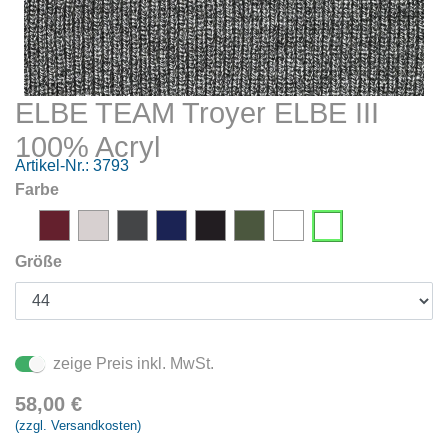
ELBE TEAM Troyer ELBE III
100% Acryl
Artikel-Nr.:
3793
Farbe
Größe
zeige Preis inkl. MwSt.
58,00
€
(zzgl. Versandkosten)