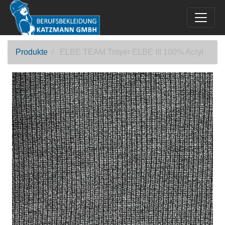
Produkte
ELBE TEAM Troyer ELBE III 100% Acryl