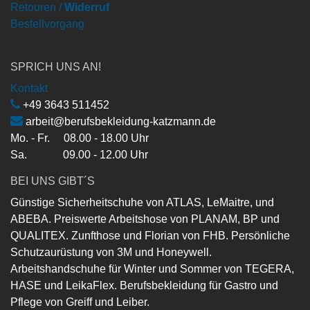
Retouren /
Widerruf
Bestellvorgang
SPRICH UNS AN!
Kontakt
+49 3643 511452
arbeit@berufsbekleidung-katzmann.de
Mo. - Fr. 08.00 - 18.00 Uhr
Sa. 09.00 - 12.00 Uhr
BEI UNS GIBT´S
Günstige Sicherheitschuhe von ATLAS, LeMaitre, und
ABEBA. Preiswerte Arbeitshose von PLANAM, BP und
QUALITEX. Zunfthose und Florian von FHB. Persönliche
Schutzaurüstung von 3M und Honeywell.
Arbeitshandschuhe für Winter und Sommer von TEGERA,
HASE und LeikaFlex. Berufsbekleidung für Gastro und
Pflege von Greiff und Leiber.