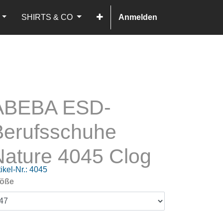
SHIRTS & CO
Anmelden
ABEBA ESD-
Berufsschuhe
Nature 4045 Clog
ikel-Nr.:
4045
öße