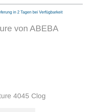
eferung in 2 Tagen bei Verfügbarkeit
ture von ABEBA
ture 4045 Clog