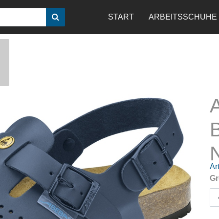
START
ARBEITSSCHUHE
Art
Gr