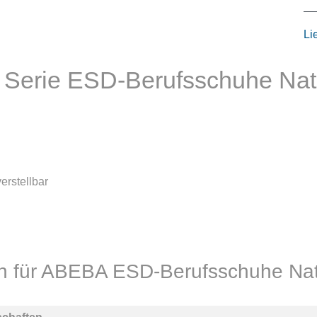
Li
 Serie ESD-Berufsschuhe Na
erstellbar
en für ABEBA ESD-Berufsschuhe Na