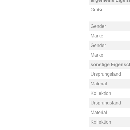
allgemeine Eigen
Größe
Gender
Marke
Gender
Marke
sonstige Eigensc
Ursprungsland
Material
Kollektion
Ursprungsland
Material
Kollektion