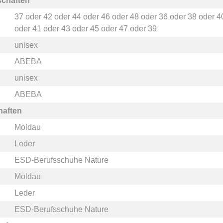
schaften
37
oder
42
oder
44
oder
46
oder
48
oder
36
oder
38
oder
4
oder
41
oder
43
oder
45
oder
47
oder
39
unisex
ABEBA
unisex
ABEBA
haften
Moldau
Leder
ESD-Berufsschuhe Nature
Moldau
Leder
ESD-Berufsschuhe Nature