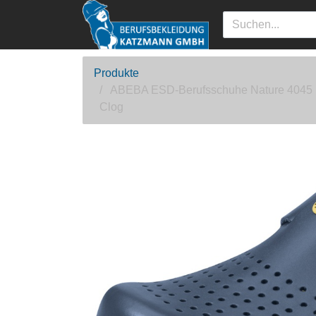
Produkte
ABEBA ESD-Berufsschuhe Nature 4045
Clog