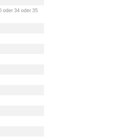
0
oder
34
oder
35