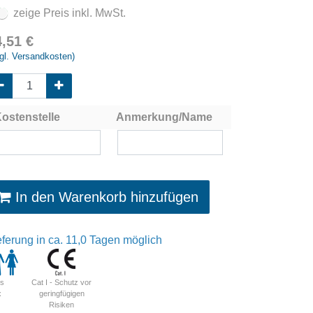
zeige Preis inkl. MwSt.
4,51
€
gl. Versandkosten)
ostenstelle
Anmerkung/Name
In den Warenkorb hinzufügen
eferung in ca. 11,0 Tagen möglich
Cat I - Schutz vor
is
geringfügigen
x
Risiken