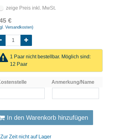
zeige Preis inkl. MwSt.
,45
€
gl. Versandkosten)
1 Paar nicht bestellbar. Möglich sind:
12 Paar
ostenstelle
Anmerkung/Name
In den Warenkorb hinzufügen
Zur Zeit nicht auf Lager