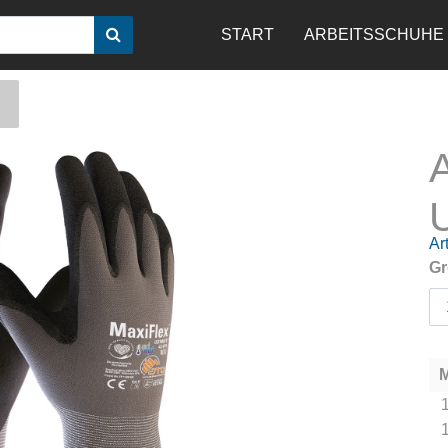
START
ARBEITSSCHUHE
Art
Gr
M