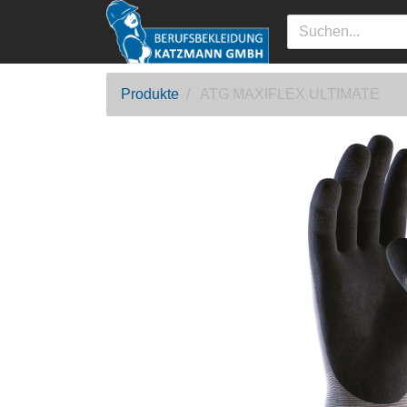
Produkte
ATG MAXIFLEX ULTIMATE