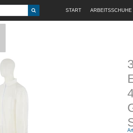
START
ARBEITSSCHUHE
S
Art