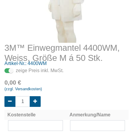
3M™ Einwegmantel 4400WM,
Weiss, Größe M á 50 Stk.
Artikel-Nr.:
4400WM
zeige Preis inkl. MwSt.
0,00
€
(zzgl. Versandkosten)
Kostenstelle
Anmerkung/Name