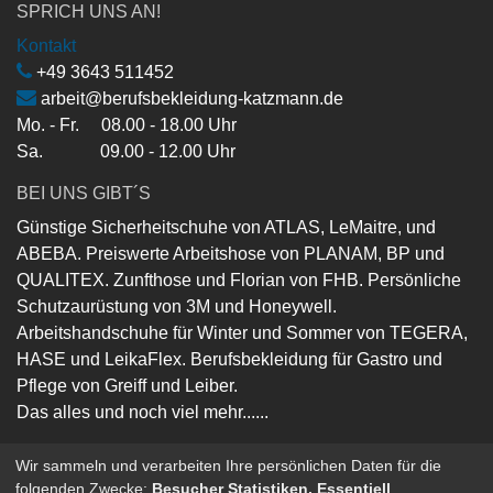
SPRICH UNS AN!
Kontakt
+49 3643 511452
arbeit@berufsbekleidung-katzmann.de
Mo. - Fr. 08.00 - 18.00 Uhr
Sa. 09.00 - 12.00 Uhr
BEI UNS GIBT´S
Günstige Sicherheitschuhe von ATLAS, LeMaitre, und
ABEBA. Preiswerte Arbeitshose von PLANAM, BP und
QUALITEX. Zunfthose und Florian von FHB. Persönliche
Schutzaurüstung von 3M und Honeywell.
Arbeitshandschuhe für Winter und Sommer von TEGERA,
HASE und LeikaFlex. Berufsbekleidung für Gastro und
Pflege von Greiff und Leiber.
Das alles und noch viel mehr......
Wir sammeln und verarbeiten Ihre persönlichen Daten für die
folgenden Zwecke:
Besucher Statistiken, Essentiell
.