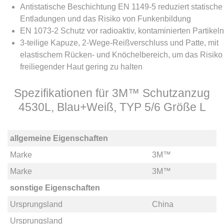
Antistatische Beschichtung EN 1149-5 reduziert statische
Entladungen und das Risiko von Funkenbildung
EN 1073-2 Schutz vor radioaktiv, kontaminierten Partikeln
3-teilige Kapuze, 2-Wege-Reißverschluss und Patte, mit
elastischem Rücken- und Knöchelbereich, um das Risiko
freiliegender Haut gering zu halten
Spezifikationen für 3M™ Schutzanzug
4530L, Blau+Weiß, TYP 5/6 Größe L
allgemeine Eigenschaften
Marke
3M™
Marke
3M™
sonstige Eigenschaften
Ursprungsland
China
Ursprungsland