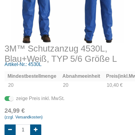
3M™ Schutzanzug 4530L,
Blau+Weiß, TYP 5/6 Größe L
Artikel-Nr.:
4530L
Mindestbestellmenge
Abnahmeeinheit
Preis(inkl.Mw
20
20
10,40 €
zeige Preis inkl. MwSt.
24,99
€
(zzgl. Versandkosten)