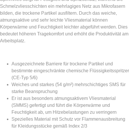
Schmelzvliesschichten ein mehrlagiges Netz aus Mikrofasern
bilden, die trockene Partikel ausfiltern. Durch das weiche,
atmungsaktive und sehr leichte Vliesmaterial können
Körperwärme und Feuchtigkeit leichter abgeführt werden. Dies
bedeutet höheren Tragekomfort und erhöht die Produktivität am
Arbeitsplatz.
Ausgezeichnete Barriere für trockene Partikel und
bestimmte eingeschränkte chemische Flüssigkeitsspritzer
(CE-Typ 5/6)
Weiches und starkes (54 g/m²) mehrschichtiges SMS für
starke Beanspruchung
Er ist aus besonders atmungsaktivem Vliesmaterial
(SMMS) gefertigt und führt die Körperwärme und
Feuchtigkeit ab, um Hitzebelastungen zu verringern
Spezielles Material mit Schutz vor Flammenausbreitung
für Kleidungsstücke gemäß Index 2/3