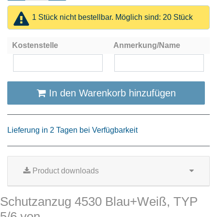
1 Stück nicht bestellbar. Möglich sind: 20 Stück
Kostenstelle
Anmerkung/Name
In den Warenkorb hinzufügen
Lieferung in 2 Tagen bei Verfügbarkeit
Product downloads
Schutzanzug 4530 Blau+Weiß, TYP
5/6 von