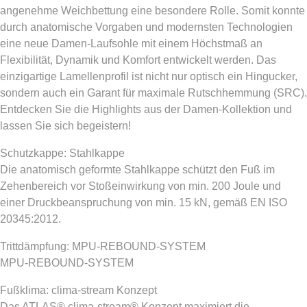
angenehme Weichbettung eine besondere Rolle. Somit konnte
durch anatomische Vorgaben und modernsten Technologien
eine neue Damen-Laufsohle mit einem Höchstmaß an
Flexibilität, Dynamik und Komfort entwickelt werden. Das
einzigartige Lamellenprofil ist nicht nur optisch ein Hingucker,
sondern auch ein Garant für maximale Rutschhemmung (SRC).
Entdecken Sie die Highlights aus der Damen-Kollektion und
lassen Sie sich begeistern!
Schutzkappe: Stahlkappe
Die anatomisch geformte Stahlkappe schützt den Fuß im
Zehenbereich vor Stoßeinwirkung von min. 200 Joule und
einer Druckbeanspruchung von min. 15 kN, gemäß EN ISO
20345:2012.
Trittdämpfung: MPU-REBOUND-SYSTEM
MPU-REBOUND-SYSTEM
Fußklima: clima-stream Konzept
Das ATLAS® clima-stream® Konzept maximiert die