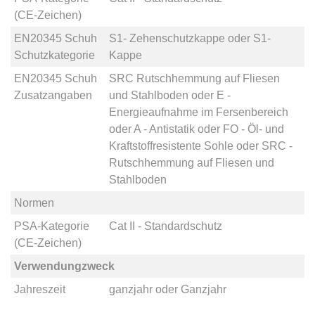
(CE-Zeichen)
EN20345 Schuh
S1- Zehenschutzkappe
oder
S1-
Schutzkategorie
Kappe
EN20345 Schuh
SRC Rutschhemmung auf Fliesen
Zusatzangaben
und Stahlboden
oder
E -
Energieaufnahme im Fersenbereich
oder
A - Antistatik
oder
FO - Öl- und
Kraftstoffresistente Sohle
oder
SRC -
Rutschhemmung auf Fliesen und
Stahlboden
Normen
PSA-Kategorie
Cat II - Standardschutz
(CE-Zeichen)
Verwendungzweck
Jahreszeit
ganzjahr
oder
Ganzjahr