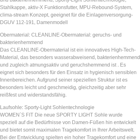
Stahlkappe, aktiv-X Funktionsfutter, MPU-Rebound-System,
clima-stream Konzept, geeignet für die Einlagenversorgung-
DGUV 112-191, Damenmodell
Obermaterial: CLEANLINE-Obermaterial: geruchs- und
bakterienhemmend
Das CLEANLINE-Obermaterial ist ein innovatives High-Tech-
Material, das besonders wasserabweisend, bakterienhemmend
und zugleich atmungsaktiv und geruchshemmend ist . Es
eignet sich besonders für den Einsatz in hygienisch sensiblen
Innenbereichen. Aufgrund seiner speziellen Struktur ist es
besonders leicht und geschmeidig, gleichzeitig aber sehr
reißfest und widerstandsfähig.
Laufsohle: Sporty-Light Sohlentechnologie
WOMEN´S FIT Die neue SPORTY LIGHT Sohle wurde
speziell auf die Bedürfnisse von Damen-Füßen hin entwickelt
und bietet somit maximalen Tragekomfort in Ihrer Arbeitswelt.
Bei der Entwicklung spielten ein hoher Tragekomfort und eine