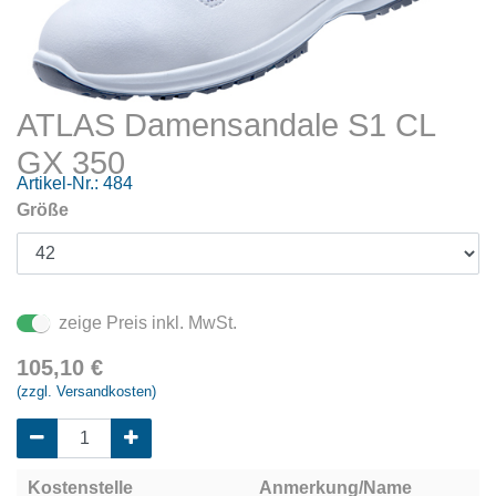
ATLAS Damensandale S1 CL
GX 350
Artikel-Nr.:
484
Größe
zeige Preis inkl. MwSt.
105,10
€
(zzgl. Versandkosten)
Kostenstelle
Anmerkung/Name