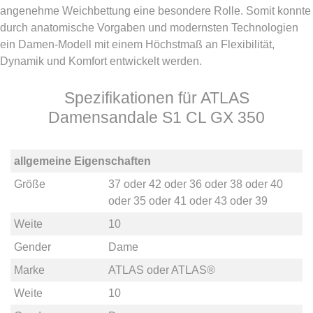
angenehme Weichbettung eine besondere Rolle. Somit konnte
durch anatomische Vorgaben und modernsten Technologien
ein Damen-Modell mit einem Höchstmaß an Flexibilität,
Dynamik und Komfort entwickelt werden.
Spezifikationen für ATLAS
Damensandale S1 CL GX 350
allgemeine Eigenschaften
Größe
37
oder
42
oder
36
oder
38
oder
40
oder
35
oder
41
oder
43
oder
39
Weite
10
Gender
Dame
Marke
ATLAS
oder
ATLAS®
Weite
10