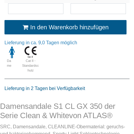
In den Warenkorb hinzufügen
Lieferung in ca. 9,0 Tagen möglich
Cat II -
Da
Standardsc
me
hutz
Lieferung in 2 Tagen bei Verfügbarkeit
Damensandale S1 CL GX 350 der
Serie Clean & Whitevon ATLAS®
SRC, Damensandale, CLEANLINE-Obermaterial: geruchs-
und bakterienhemmend, Sporty-Light Sohlentechnologie,