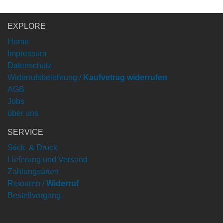
EXPLORE
Home
Impressum
Datenschutz
Widerrufsbelehrung /
Kaufvetrag widerrufen
AGB
Jobs
über uns
SERVICE
Stick & Druck
Lieferung und Versand
Zahlungsarten
Retouren /
Widerruf
Bestellvorgang