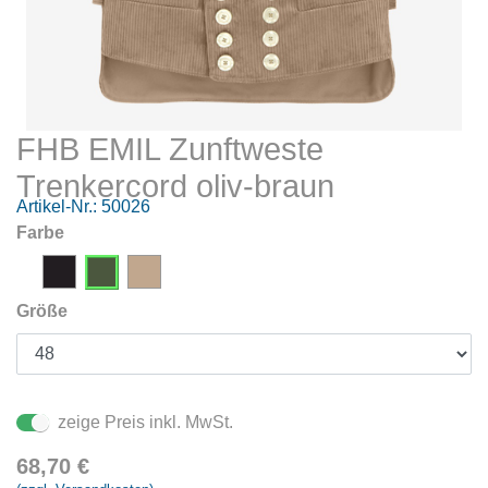
FHB EMIL Zunftweste
Trenkercord oliv-braun
Artikel-Nr.:
50026
Farbe
Größe
zeige Preis inkl. MwSt.
68,70
€