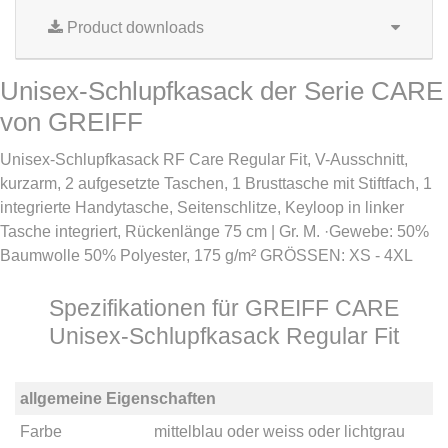
Product downloads
Unisex-Schlupfkasack der Serie CARE
von GREIFF
Unisex-Schlupfkasack RF Care Regular Fit, V-Ausschnitt,
kurzarm, 2 aufgesetzte Taschen, 1 Brusttasche mit Stiftfach, 1
integrierte Handytasche, Seitenschlitze, Keyloop in linker
Tasche integriert, Rückenlänge 75 cm | Gr. M. ·Gewebe: 50%
Baumwolle 50% Polyester, 175 g/m² GRÖSSEN: XS - 4XL
Spezifikationen für GREIFF CARE
Unisex-Schlupfkasack Regular Fit
allgemeine Eigenschaften
Farbe
mittelblau
oder
weiss
oder
lichtgrau