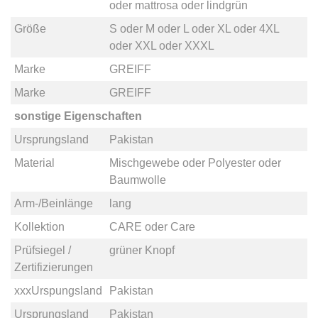
oder
mattrosa
oder
lindgrün
Größe
S
oder
M
oder
L
oder
XL
oder
4XL
oder
XXL
oder
XXXL
Marke
GREIFF
Marke
GREIFF
sonstige Eigenschaften
Ursprungsland
Pakistan
Material
Mischgewebe
oder
Polyester
oder
Baumwolle
Arm-/Beinlänge
lang
Kollektion
CARE
oder
Care
Prüfsiegel /
grüner Knopf
Zertifizierungen
xxxUrspungsland
Pakistan
Ursprungsland
Pakistan