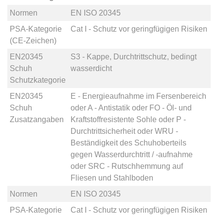
Normen
EN ISO 20345
PSA-Kategorie
Cat I - Schutz vor geringfügigen Risiken
(CE-Zeichen)
EN20345
S3 - Kappe, Durchtrittschutz, bedingt
Schuh
wasserdicht
Schutzkategorie
EN20345
E - Energieaufnahme im Fersenbereich
Schuh
oder
A - Antistatik
oder
FO - Öl- und
Zusatzangaben
Kraftstoffresistente Sohle
oder
P -
Durchtrittsicherheit
oder
WRU -
Beständigkeit des Schuhoberteils
gegen Wasserdurchtritt / -aufnahme
oder
SRC - Rutschhemmung auf
Fliesen und Stahlboden
Normen
EN ISO 20345
PSA-Kategorie
Cat I - Schutz vor geringfügigen Risiken