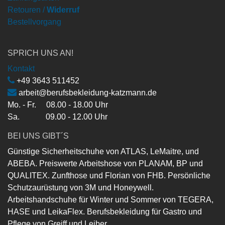
Retouren /
Widerruf
Bestellvorgang
SPRICH UNS AN!
Kontakt
+49 3643 511452
arbeit@berufsbekleidung-katzmann.de
Mo. - Fr. 08.00 - 18.00 Uhr
Sa. 09.00 - 12.00 Uhr
BEI UNS GIBT´S
Günstige Sicherheitschuhe von ATLAS, LeMaitre, und
ABEBA. Preiswerte Arbeitshose von PLANAM, BP und
QUALITEX. Zunfthose und Florian von FHB. Persönliche
Schutzaurüstung von 3M und Honeywell.
Arbeitshandschuhe für Winter und Sommer von TEGERA,
HASE und LeikaFlex. Berufsbekleidung für Gastro und
Pflege von Greiff und Leiber.