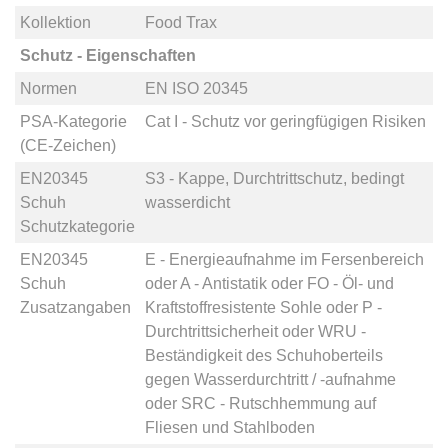
Kollektion
Food Trax
Schutz - Eigenschaften
Normen
EN ISO 20345
PSA-Kategorie
Cat I - Schutz vor geringfügigen Risiken
(CE-Zeichen)
EN20345
S3 - Kappe, Durchtrittschutz, bedingt
Schuh
wasserdicht
Schutzkategorie
EN20345
E - Energieaufnahme im Fersenbereich
Schuh
oder
A - Antistatik
oder
FO - Öl- und
Zusatzangaben
Kraftstoffresistente Sohle
oder
P -
Durchtrittsicherheit
oder
WRU -
Beständigkeit des Schuhoberteils
gegen Wasserdurchtritt / -aufnahme
oder
SRC - Rutschhemmung auf
Fliesen und Stahlboden