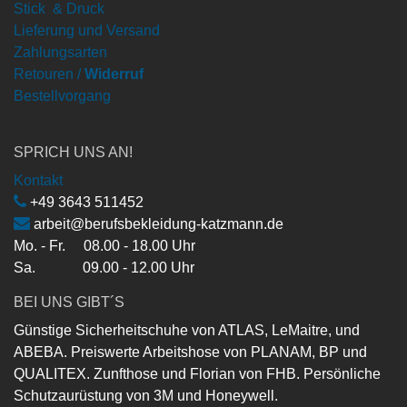
Stick & Druck
Lieferung und Versand
Zahlungsarten
Retouren /
Widerruf
Bestellvorgang
SPRICH UNS AN!
Kontakt
+49 3643 511452
arbeit@berufsbekleidung-katzmann.de
Mo. - Fr. 08.00 - 18.00 Uhr
Sa. 09.00 - 12.00 Uhr
BEI UNS GIBT´S
Günstige Sicherheitschuhe von ATLAS, LeMaitre, und
ABEBA. Preiswerte Arbeitshose von PLANAM, BP und
QUALITEX. Zunfthose und Florian von FHB. Persönliche
Schutzaurüstung von 3M und Honeywell.