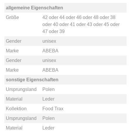
allgemeine Eigenschaften
Größe
42
oder
44
oder
46
oder
48
oder
38
oder
40
oder
41
oder
43
oder
45
oder
47
oder
39
Gender
unisex
Marke
ABEBA
Gender
unisex
Marke
ABEBA
sonstige Eigenschaften
Ursprungsland
Polen
Material
Leder
Kollektion
Food Trax
Ursprungsland
Polen
Material
Leder