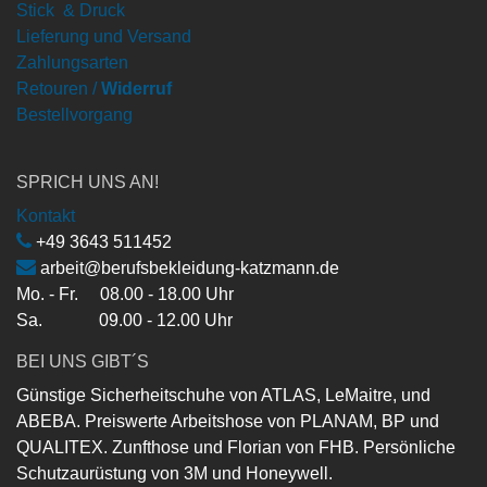
Stick & Druck
Lieferung und Versand
Zahlungsarten
Retouren /
Widerruf
Bestellvorgang
SPRICH UNS AN!
Kontakt
+49 3643 511452
arbeit@berufsbekleidung-katzmann.de
Mo. - Fr. 08.00 - 18.00 Uhr
Sa. 09.00 - 12.00 Uhr
BEI UNS GIBT´S
Günstige Sicherheitschuhe von ATLAS, LeMaitre, und
ABEBA. Preiswerte Arbeitshose von PLANAM, BP und
QUALITEX. Zunfthose und Florian von FHB. Persönliche
Schutzaurüstung von 3M und Honeywell.