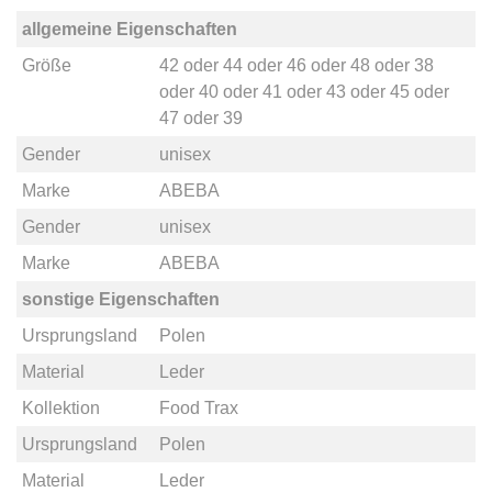
allgemeine Eigenschaften
Größe
42
oder
44
oder
46
oder
48
oder
38
oder
40
oder
41
oder
43
oder
45
oder
47
oder
39
Gender
unisex
Marke
ABEBA
Gender
unisex
Marke
ABEBA
sonstige Eigenschaften
Ursprungsland
Polen
Material
Leder
Kollektion
Food Trax
Ursprungsland
Polen
Material
Leder