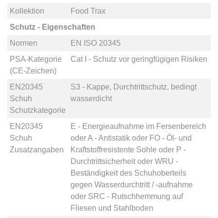
Kollektion
Food Trax
Schutz - Eigenschaften
Normen
EN ISO 20345
PSA-Kategorie
Cat I - Schutz vor geringfügigen Risiken
(CE-Zeichen)
EN20345
S3 - Kappe, Durchtrittschutz, bedingt
Schuh
wasserdicht
Schutzkategorie
EN20345
E - Energieaufnahme im Fersenbereich
Schuh
oder
A - Antistatik
oder
FO - Öl- und
Zusatzangaben
Kraftstoffresistente Sohle
oder
P -
Durchtrittsicherheit
oder
WRU -
Beständigkeit des Schuhoberteils
gegen Wasserdurchtritt / -aufnahme
oder
SRC - Rutschhemmung auf
Fliesen und Stahlboden