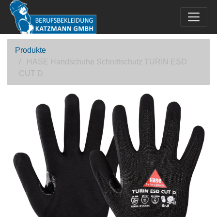
Produkte
HASE Handschuhe Schnittschutz TURIN ESD
CUT D