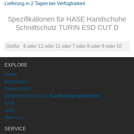
Lieferung in 2 Tagen bei Verfügbarkeit
Spezifikationen für HASE Handschuhe
Schnittschutz TURIN ESD CUT D
Größe
6
oder
12
oder
11
oder
7
oder
8
oder
9
oder
10
EXPLORE
Home
Impressum
Datenschutz
Widerrufsbelehrung /
Kaufvetrag widerrufen
AGB
Jobs
über uns
SERVICE