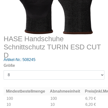
HASE Handschuhe
Schnittschutz TURIN ESD CUT
D
Artikel-Nr.:
508245
Größe
Mindestbestellmenge
Abnahmeeinheit
Preis(inkl.Mw
100
100
6,70 €
10
10
6,20 €