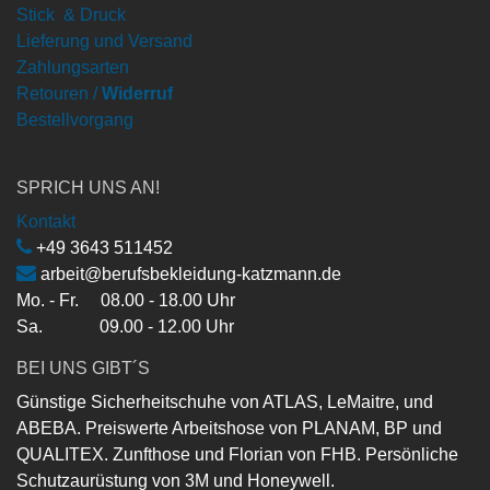
Stick & Druck
Lieferung und Versand
Zahlungsarten
Retouren /
Widerruf
Bestellvorgang
SPRICH UNS AN!
Kontakt
+49 3643 511452
arbeit@berufsbekleidung-katzmann.de
Mo. - Fr. 08.00 - 18.00 Uhr
Sa. 09.00 - 12.00 Uhr
BEI UNS GIBT´S
Günstige Sicherheitschuhe von ATLAS, LeMaitre, und
ABEBA. Preiswerte Arbeitshose von PLANAM, BP und
QUALITEX. Zunfthose und Florian von FHB. Persönliche
Schutzaurüstung von 3M und Honeywell.