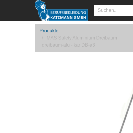
Produkte
MAS Safety Aluminium Dreibaum
dreibaum-alu -ikar DB-a3