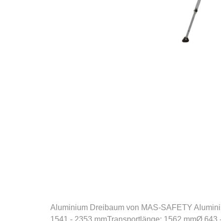
Aluminium Dreibaum von MAS-SAFETY Aluminium
1541 - 2353 mmTransportlänge: 1562 mmØ 643 