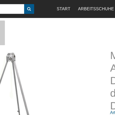
START
ARBEITSSCHUHE
d
Art