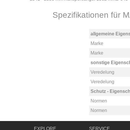
Spezifikationen für 
allgemeine Eigen
Marke
Marke
sonstige Eigensc
Veredelung
Veredelung
Schutz - Eigensch
Normen
Normen
EXPLORE
SERVICE