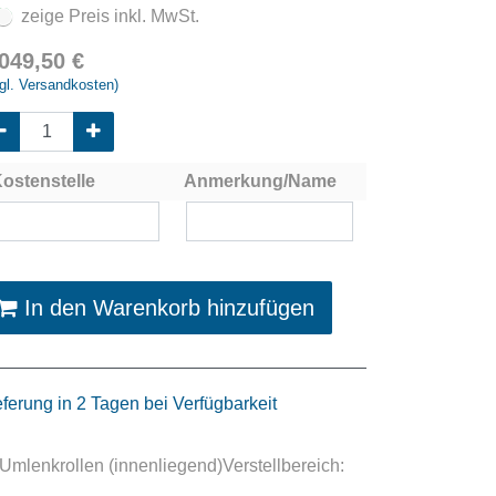
zeige Preis inkl. MwSt.
.049,50
€
gl. Versandkosten)
ostenstelle
Anmerkung/Name
In den Warenkorb hinzufügen
eferung in 2 Tagen bei Verfügbarkeit
enkrollen (innenliegend)Verstellbereich: