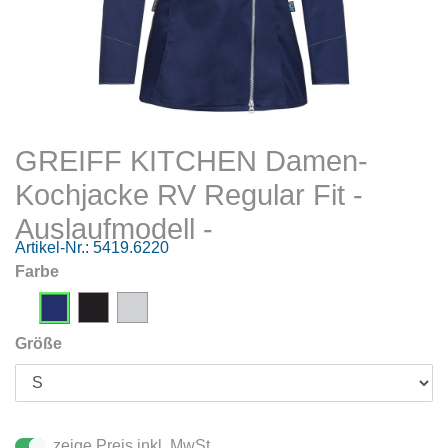
GREIFF KITCHEN Damen-
Kochjacke RV Regular Fit -
Auslaufmodell -
Artikel-Nr.:
5419.6220
Farbe
Größe
zeige Preis inkl. MwSt.