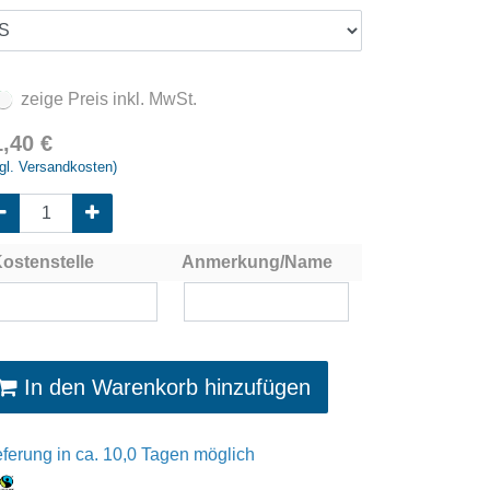
zeige Preis inkl. MwSt.
1,40
€
gl. Versandkosten)
ostenstelle
Anmerkung/Name
In den Warenkorb hinzufügen
eferung in ca. 10,0 Tagen möglich