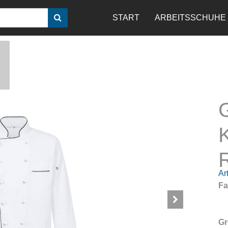
START
ARBEITSSCHUHE
R
Art
Fa
Gr