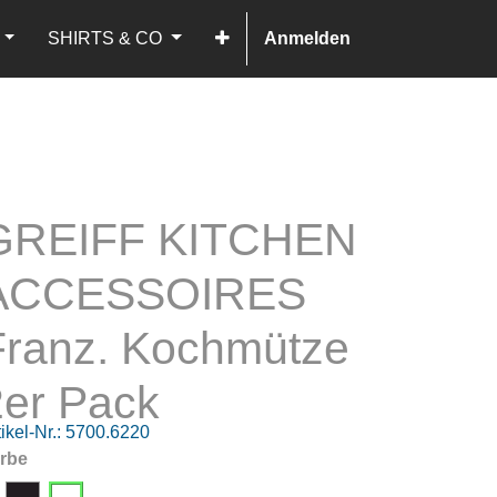
SHIRTS & CO
Anmelden
GREIFF KITCHEN
ACCESSOIRES
Franz. Kochmütze
2er Pack
ikel-Nr.:
5700.6220
rbe