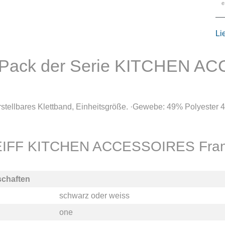
e
Li
r Pack der Serie KITCHEN 
stellbares Klettband, Einheitsgröße. ·Gewebe: 49% Polyester 
GREIFF KITCHEN ACCESSOIRES Fran
schaften
schwarz
oder
weiss
one