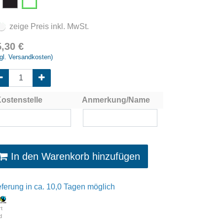
zeige Preis inkl. MwSt.
5,30
€
gl. Versandkosten)
ostenstelle
Anmerkung/Name
In den Warenkorb hinzufügen
eferung in ca. 10,0 Tagen möglich
rt
d