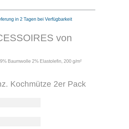
eferung in 2 Tagen bei Verfügbarkeit
ACCESSOIRES von
49% Baumwolle 2% Elastolefin, 200 g/m²
z. Kochmütze 2er Pack