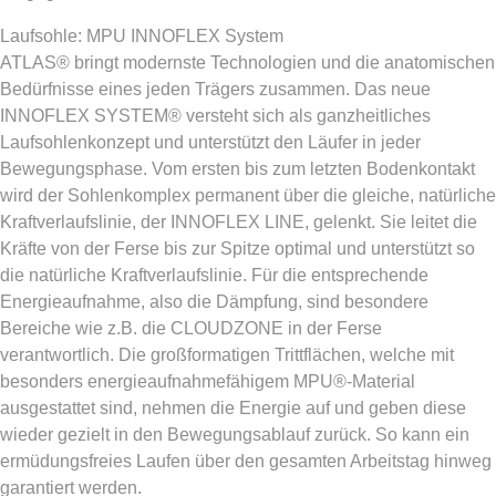
Laufsohle: MPU INNOFLEX System
ATLAS® bringt modernste Technologien und die anatomischen
Bedürfnisse eines jeden Trägers zusammen. Das neue
INNOFLEX SYSTEM® versteht sich als ganzheitliches
Laufsohlenkonzept und unterstützt den Läufer in jeder
Bewegungsphase. Vom ersten bis zum letzten Bodenkontakt
wird der Sohlenkomplex permanent über die gleiche, natürliche
Kraftverlaufslinie, der INNOFLEX LINE, gelenkt. Sie leitet die
Kräfte von der Ferse bis zur Spitze optimal und unterstützt so
die natürliche Kraftverlaufslinie. Für die entsprechende
Energieaufnahme, also die Dämpfung, sind besondere
Bereiche wie z.B. die CLOUDZONE in der Ferse
verantwortlich. Die großformatigen Trittflächen, welche mit
besonders energieaufnahmefähigem MPU®-Material
ausgestattet sind, nehmen die Energie auf und geben diese
wieder gezielt in den Bewegungsablauf zurück. So kann ein
ermüdungsfreies Laufen über den gesamten Arbeitstag hinweg
garantiert werden.