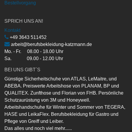
Bestellvorgang
SPRICH UNS AN!
Kontakt
+49 3643 511452
arbeit@berufsbekleidung-katzmann.de
Mo. - Fr. 08.00 - 18.00 Uhr
Sa. 09.00 - 12.00 Uhr
BEI UNS GIBT´S
Günstige Sicherheitschuhe von ATLAS, LeMaitre, und
ABEBA. Preiswerte Arbeitshose von PLANAM, BP und
QUALITEX. Zunfthose und Florian von FHB. Persönliche
Schutzaurüstung von 3M und Honeywell.
Arbeitshandschuhe für Winter und Sommer von TEGERA,
HASE und LeikaFlex. Berufsbekleidung für Gastro und
Pflege von Greiff und Leiber.
Das alles und noch viel mehr......