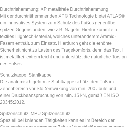
Durchtritthemmung: XP metallfreie Durchtritthemmung
Mit der durchtritthemmenden XP® Technologie bietet ATLAS®
ein innovatives System zum Schutz des Fußes gegenüber
spitzen Gegenständen, wie z.B. Nägeln. Hierfür kommt ein
textiles Hightech-Material, welches unteranderem Aramid-
Fasern enthält, zum Einsatz. Hierdurch geht die erhöhte
Sicherheit nicht zu Lasten des Tragekomforts, denn das Textil
ist metallfrei, extrem leicht und unterstützt die natürliche Torsion
des Fußes.
Schutzkappe: Stahlkappe
Die anatomisch geformte Stahlkappe schützt den Fuß im
Zehenbereich vor Stoßeinwirkung von min. 200 Joule und
einer Druckbeanspruchung von min. 15 kN, gemäß EN ISO
20345:2012.
Spitzenschutz: MPU Spitzenschutz
Speziell bei knienden Tätigkeiten kann es im Bereich der