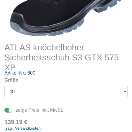
ATLAS knöchelhoher
Sicherheitsschuh S3 GTX 575
XP
Artikel-Nr.:
600
Größe
zeige Preis inkl. MwSt.
139,19
€
(zzgl. Versandkosten)