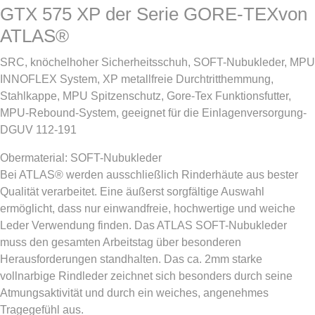
GTX 575 XP der Serie GORE-TEXvon
ATLAS®
SRC, knöchelhoher Sicherheitsschuh, SOFT-Nubukleder, MPU
INNOFLEX System, XP metallfreie Durchtritthemmung,
Stahlkappe, MPU Spitzenschutz, Gore-Tex Funktionsfutter,
MPU-Rebound-System, geeignet für die Einlagenversorgung-
DGUV 112-191
Obermaterial: SOFT-Nubukleder
Bei ATLAS® werden ausschließlich Rinderhäute aus bester
Qualität verarbeitet. Eine äußerst sorgfältige Auswahl
ermöglicht, dass nur einwandfreie, hochwertige und weiche
Leder Verwendung finden. Das ATLAS SOFT-Nubukleder
muss den gesamten Arbeitstag über besonderen
Herausforderungen standhalten. Das ca. 2mm starke
vollnarbige Rindleder zeichnet sich besonders durch seine
Atmungsaktivität und durch ein weiches, angenehmes
Tragegefühl aus.