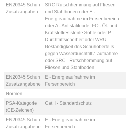
EN20345 Schuh
SRC Rutschhemmung auf Fliesen
Zusatzangaben
und Stahlboden
oder
E -
Energieaufnahme im Fersenbereich
oder
A - Antistatik
oder
FO - Öl- und
Kraftstoffresistente Sohle
oder
P -
Durchtrittsicherheit
oder
WRU -
Beständigkeit des Schuhoberteils
gegen Wasserdurchtritt / -aufnahme
oder
SRC - Rutschhemmung auf
Fliesen und Stahlboden
EN20345 Schuh
E - Energieaufnahme im
Zusatzangabene
Fersenbereich
Normen
PSA-Kategorie
Cat II - Standardschutz
(CE-Zeichen)
EN20345 Schuh
E - Energieaufnahme im
Zusatzangabene
Fersenbereich