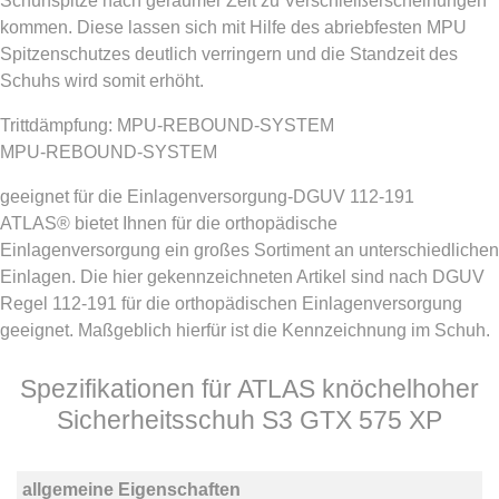
Schuhspitze nach geraumer Zeit zu Verschleißerscheinungen
kommen. Diese lassen sich mit Hilfe des abriebfesten MPU
Spitzenschutzes deutlich verringern und die Standzeit des
Schuhs wird somit erhöht.
Trittdämpfung: MPU-REBOUND-SYSTEM
MPU-REBOUND-SYSTEM
geeignet für die Einlagenversorgung-DGUV 112-191
ATLAS® bietet Ihnen für die orthopädische
Einlagenversorgung ein großes Sortiment an unterschiedlichen
Einlagen. Die hier gekennzeichneten Artikel sind nach DGUV
Regel 112-191 für die orthopädischen Einlagenversorgung
geeignet. Maßgeblich hierfür ist die Kennzeichnung im Schuh.
Spezifikationen für ATLAS knöchelhoher
Sicherheitsschuh S3 GTX 575 XP
allgemeine Eigenschaften