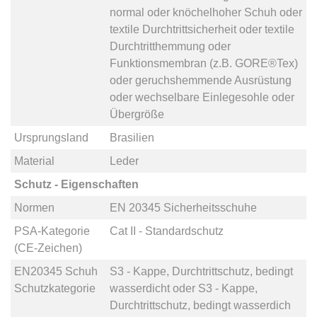
normal
oder
knöchelhoher Schuh
oder
textile Durchtrittsicherheit
oder
textile
Durchtritthemmung
oder
Funktionsmembran (z.B. GORE®Tex)
oder
geruchshemmende Ausrüstung
oder
wechselbare Einlegesohle
oder
Übergröße
Ursprungsland
Brasilien
Material
Leder
Schutz - Eigenschaften
Normen
EN 20345 Sicherheitsschuhe
PSA-Kategorie
Cat II - Standardschutz
(CE-Zeichen)
EN20345 Schuh
S3 - Kappe, Durchtrittschutz, bedingt
Schutzkategorie
wasserdicht
oder
S3 - Kappe,
Durchtrittschutz, bedingt wasserdich