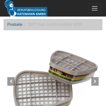
Produkte
3M™ Gas- und Kombifilter 6059