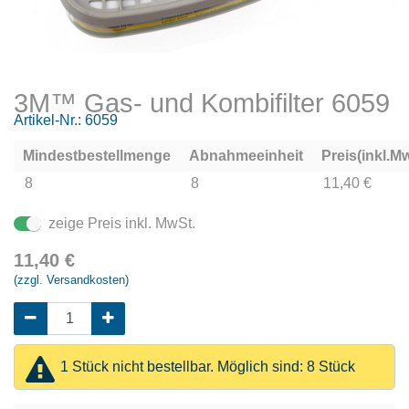
3M™ Gas- und Kombifilter 6059
Artikel-Nr.:
6059
Mindestbestellmenge
Abnahmeeinheit
Preis(inkl.Mw
8
8
11,40 €
zeige Preis inkl. MwSt.
11,40
€
(zzgl. Versandkosten)
1 Stück nicht bestellbar. Möglich sind: 8 Stück