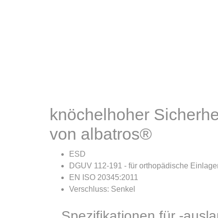
knöchelhoher Sicher
von albatros®
ESD
DGUV 112-191 - für orthopädische Einlage
EN ISO 20345:2011
Verschluss: Senkel
Spezifikationen für -au