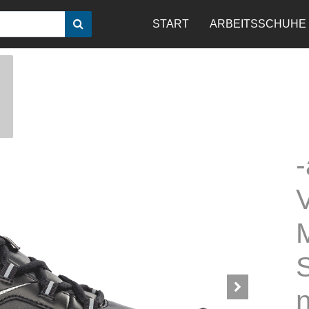
START
ARBEITSSCHUHE
-
n