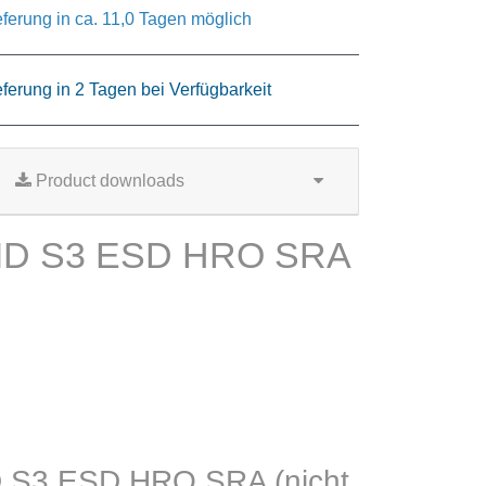
eferung in ca. 11,0 Tagen möglich
eferung in 2 Tagen bei Verfügbarkeit
Product downloads
MID S3 ESD HRO SRA
ID S3 ESD HRO SRA (nicht