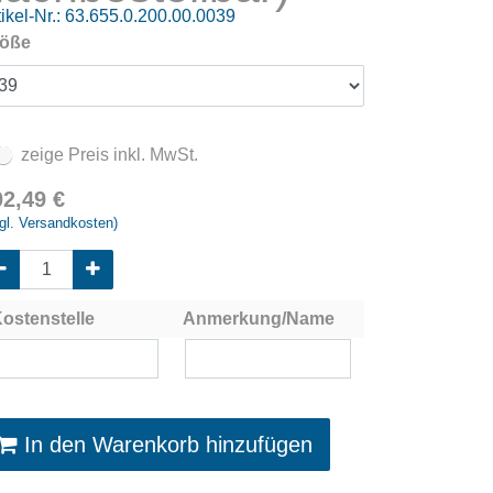
ikel-Nr.:
63.655.0.200.00.0039
öße
zeige Preis inkl. MwSt.
02,49
€
gl. Versandkosten)
ostenstelle
Anmerkung/Name
In den Warenkorb hinzufügen