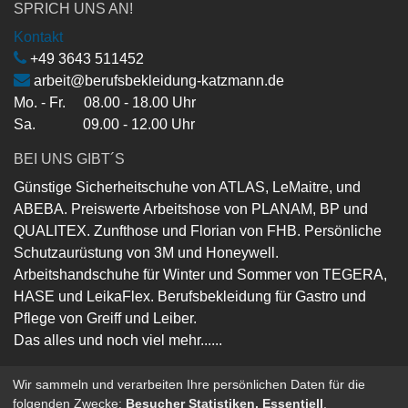
SPRICH UNS AN!
Kontakt
+49 3643 511452
arbeit@berufsbekleidung-katzmann.de
Mo. - Fr. 08.00 - 18.00 Uhr
Sa. 09.00 - 12.00 Uhr
BEI UNS GIBT´S
Günstige Sicherheitschuhe von ATLAS, LeMaitre, und
ABEBA. Preiswerte Arbeitshose von PLANAM, BP und
QUALITEX. Zunfthose und Florian von FHB. Persönliche
Schutzaurüstung von 3M und Honeywell.
Arbeitshandschuhe für Winter und Sommer von TEGERA,
HASE und LeikaFlex. Berufsbekleidung für Gastro und
Pflege von Greiff und Leiber.
Das alles und noch viel mehr......
Wir sammeln und verarbeiten Ihre persönlichen Daten für die
folgenden Zwecke:
Besucher Statistiken, Essentiell
.