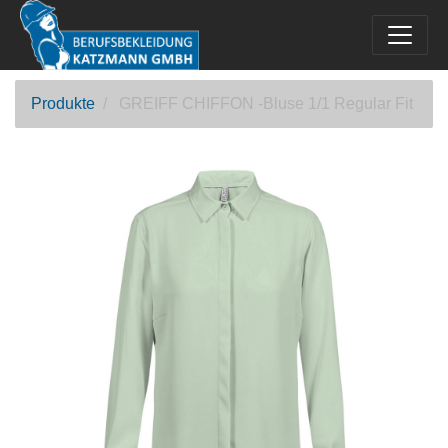
Produkte
GREIFF CHIFFON -Bluse 1/1 Regular Fit