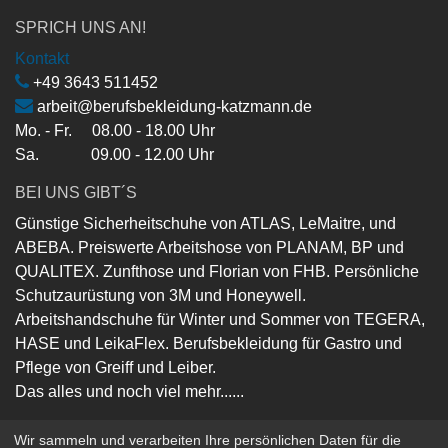
SPRICH UNS AN!
Kontakt
+49 3643 511452
arbeit@berufsbekleidung-katzmann.de
Mo. - Fr. 08.00 - 18.00 Uhr
Sa. 09.00 - 12.00 Uhr
BEI UNS GIBT´S
Günstige Sicherheitschuhe von ATLAS, LeMaitre, und
ABEBA. Preiswerte Arbeitshose von PLANAM, BP und
QUALITEX. Zunfthose und Florian von FHB. Persönliche
Schutzaurüstung von 3M und Honeywell.
Arbeitshandschuhe für Winter und Sommer von TEGERA,
HASE und LeikaFlex. Berufsbekleidung für Gastro und
Pflege von Greiff und Leiber.
Das alles und noch viel mehr......
Wir sammeln und verarbeiten Ihre persönlichen Daten für die