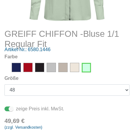
GREIFF CHIFFON -Bluse 1/1
Regular Fit
Artikel-Nr.:
6580.1446
Farbe
Größe
zeige Preis inkl. MwSt.
49,69
€
(zzgl. Versandkosten)