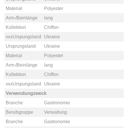
Material
Polyester
Arm-/Beinlänge
lang
Kollektion
Chiffon
xxxUrspungsland
Ukraine
Ursprungsland
Ukraine
Material
Polyester
Arm-/Beinlänge
lang
Kollektion
Chiffon
xxxUrspungsland
Ukraine
Verwendungzweck
Branche
Gastronomie
Berufsgruppe
Verwaltung
Branche
Gastronomie