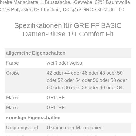
breite Manschette, 1 Brusttasche. ·Gewebe: 62% Baumwolle
35% Polyester 3% Elasthan, 130 g/m² GRÖSSEN: 36 - 60
Spezifikationen für GREIFF BASIC
Damen-Bluse 1/1 Comfort Fit
allgemeine Eigenschaften
Farbe
weiß
oder
weiss
Größe
42
oder
44
oder
46
oder
48
oder
50
oder
52
oder
54
oder
56
oder
58
oder
60
oder
36
oder
38
oder
40
oder
34
Marke
GREIFF
Marke
GREIFF
sonstige Eigenschaften
Ursprungsland
Ukraine
oder
Mazedonien