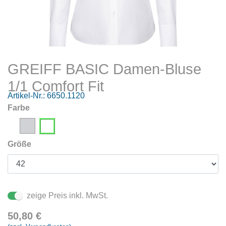
GREIFF BASIC Damen-Bluse
1/1 Comfort Fit
Artikel-Nr.:
6650.1120
Farbe
Größe
zeige Preis inkl. MwSt.
50,80
€