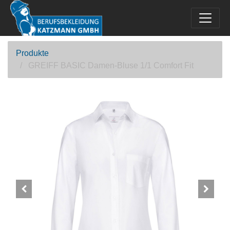
Produkte
GREIFF BASIC Damen-Bluse 1/1 Comfort Fit