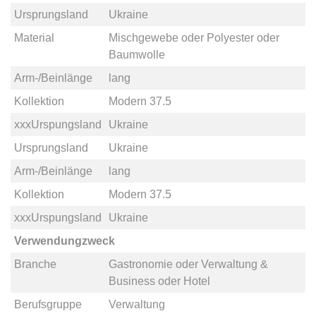
Ursprungsland
Ukraine
Material
Mischgewebe
oder
Polyester
oder
Baumwolle
Arm-/Beinlänge
lang
Kollektion
Modern 37.5
xxxUrspungsland
Ukraine
Ursprungsland
Ukraine
Arm-/Beinlänge
lang
Kollektion
Modern 37.5
xxxUrspungsland
Ukraine
Verwendungzweck
Branche
Gastronomie
oder
Verwaltung &
Business
oder
Hotel
Berufsgruppe
Verwaltung