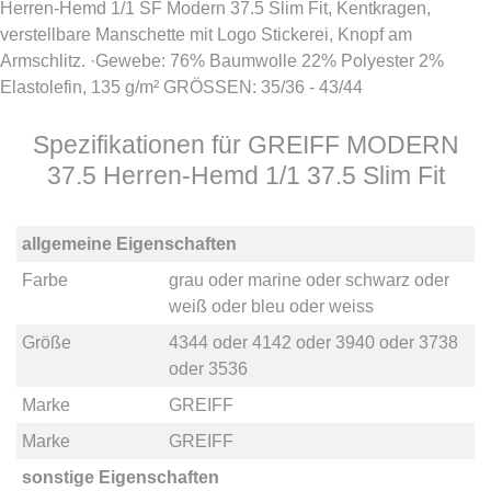
Herren-Hemd 1/1 SF Modern 37.5 Slim Fit, Kentkragen,
verstellbare Manschette mit Logo Stickerei, Knopf am
Armschlitz. ·Gewebe: 76% Baumwolle 22% Polyester 2%
Elastolefin, 135 g/m² GRÖSSEN: 35/36 - 43/44
Spezifikationen für GREIFF MODERN
37.5 Herren-Hemd 1/1 37.5 Slim Fit
allgemeine Eigenschaften
Farbe
grau
oder
marine
oder
schwarz
oder
weiß
oder
bleu
oder
weiss
Größe
4344
oder
4142
oder
3940
oder
3738
oder
3536
Marke
GREIFF
Marke
GREIFF
sonstige Eigenschaften