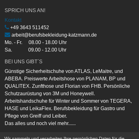
SPRICH UNS AN!
Kontakt
+49 3643 511452
arbeit@berufsbekleidung-katzmann.de
Mo. - Fr. 08.00 - 18.00 Uhr
Sa. 09.00 - 12.00 Uhr
BEI UNS GIBT´S
Günstige Sicherheitschuhe von ATLAS, LeMaitre, und
ABEBA. Preiswerte Arbeitshose von PLANAM, BP und
QUALITEX. Zunfthose und Florian von FHB. Persönliche
Schutzaurüstung von 3M und Honeywell.
Arbeitshandschuhe für Winter und Sommer von TEGERA,
HASE und LeikaFlex. Berufsbekleidung für Gastro und
Pflege von Greiff und Leiber.
Das alles und noch viel mehr......
Wir sammeln und verarbeiten Ihre persönlichen Daten für die