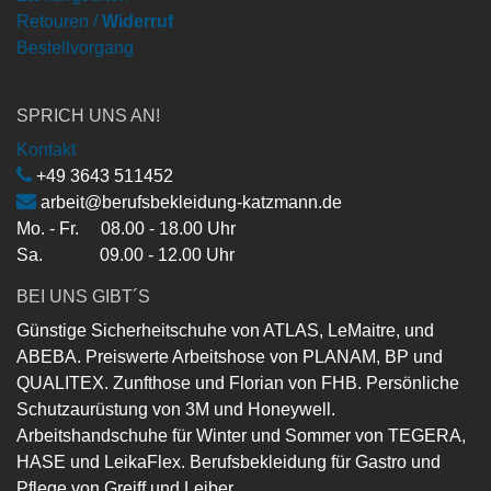
Retouren /
Widerruf
Bestellvorgang
SPRICH UNS AN!
Kontakt
+49 3643 511452
arbeit@berufsbekleidung-katzmann.de
Mo. - Fr. 08.00 - 18.00 Uhr
Sa. 09.00 - 12.00 Uhr
BEI UNS GIBT´S
Günstige Sicherheitschuhe von ATLAS, LeMaitre, und
ABEBA. Preiswerte Arbeitshose von PLANAM, BP und
QUALITEX. Zunfthose und Florian von FHB. Persönliche
Schutzaurüstung von 3M und Honeywell.
Arbeitshandschuhe für Winter und Sommer von TEGERA,
HASE und LeikaFlex. Berufsbekleidung für Gastro und
Pflege von Greiff und Leiber.