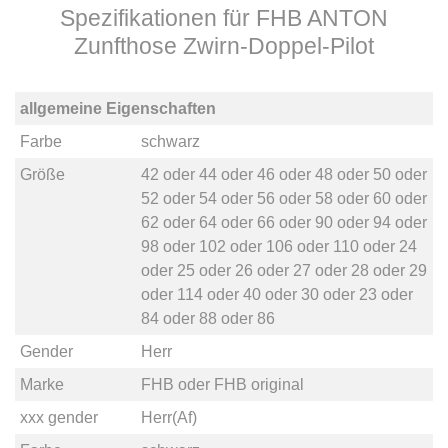
Spezifikationen für FHB ANTON
Zunfthose Zwirn-Doppel-Pilot
allgemeine Eigenschaften
Farbe
schwarz
Größe
42
oder
44
oder
46
oder
48
oder
50
oder
52
oder
54
oder
56
oder
58
oder
60
oder
62
oder
64
oder
66
oder
90
oder
94
oder
98
oder
102
oder
106
oder
110
oder
24
oder
25
oder
26
oder
27
oder
28
oder
29
oder
114
oder
40
oder
30
oder
23
oder
84
oder
88
oder
86
Gender
Herr
Marke
FHB
oder
FHB original
xxx gender
Herr(Af)