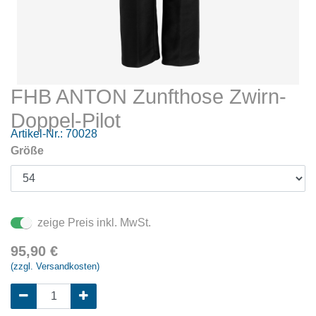
FHB ANTON Zunfthose Zwirn-
Doppel-Pilot
Artikel-Nr.:
70028
Größe
zeige Preis inkl. MwSt.
95,90
€
(zzgl. Versandkosten)