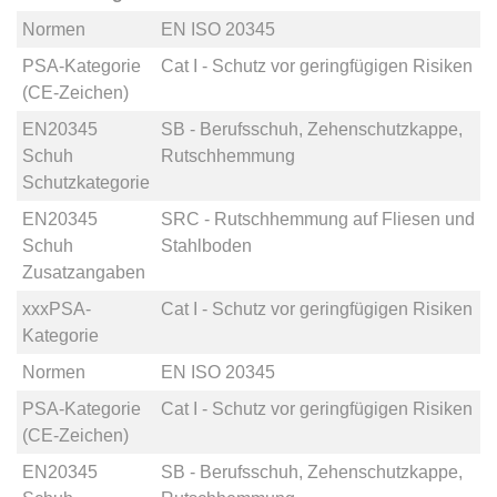
Normen
EN ISO 20345
PSA-Kategorie
Cat I - Schutz vor geringfügigen Risiken
(CE-Zeichen)
EN20345
SB - Berufsschuh, Zehenschutzkappe,
Schuh
Rutschhemmung
Schutzkategorie
EN20345
SRC - Rutschhemmung auf Fliesen und
Schuh
Stahlboden
Zusatzangaben
xxxPSA-
Cat I - Schutz vor geringfügigen Risiken
Kategorie
Normen
EN ISO 20345
PSA-Kategorie
Cat I - Schutz vor geringfügigen Risiken
(CE-Zeichen)
EN20345
SB - Berufsschuh, Zehenschutzkappe,