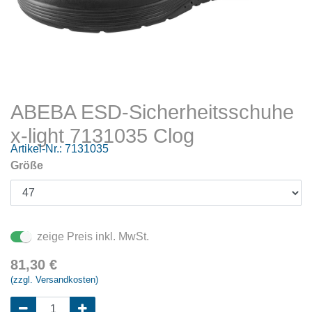
ABEBA ESD-Sicherheitsschuhe
x-light 7131035 Clog
Artikel-Nr.:
7131035
Größe
zeige Preis inkl. MwSt.
81,30
€
(zzgl. Versandkosten)