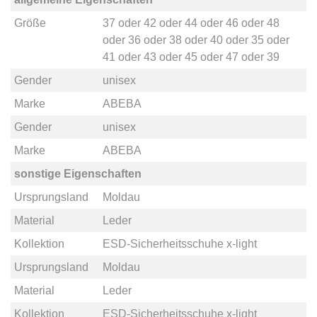
Größe
37
oder
42
oder
44
oder
46
oder
48
oder
36
oder
38
oder
40
oder
35
oder
41
oder
43
oder
45
oder
47
oder
39
Gender
unisex
Marke
ABEBA
Gender
unisex
Marke
ABEBA
sonstige Eigenschaften
Ursprungsland
Moldau
Material
Leder
Kollektion
ESD-Sicherheitsschuhe x-light
Ursprungsland
Moldau
Material
Leder
Kollektion
ESD-Sicherheitsschuhe x-light