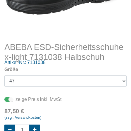
ABEBA ESD-Sicherheitsschuhe
x-light 7131038 Halbschuh
Artikel-Nr.:
7131038
Größe
zeige Preis inkl. MwSt.
87,50
€
(zzgl. Versandkosten)