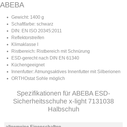
ABEBA
Gewicht: 1400 g
Schaftfarbe: schwarz
DIN: EN ISO 20345:2011
Reflektorstreifen
Klimaklasse I
Ristbereich: Ristbereich mit Schnürung
ESD-gerecht nach DIN EN 61340
Küchengeeignet
Innenfutter: Atmungsaktives Innenfutter mit Silberionen
ORTHOstat Sohle möglich
Spezifikationen für ABEBA ESD-
Sicherheitsschuhe x-light 7131038
Halbschuh
allgemeine Eigenschaften