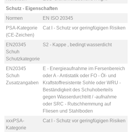
Schutz - Eigenschaften
Normen
EN ISO 20345
PSA-Kategorie
Cat I - Schutz vor geringfügigen Risiken
(CE-Zeichen)
EN20345
S2 - Kappe , bedingt wasserdicht
Schuh
Schutzkategorie
EN20345
E - Energieaufnahme im Fersenbereich
Schuh
oder
A - Antistatik
oder
FO - Öl- und
Zusatzangaben
Kraftstoffresistente Sohle
oder
WRU -
Beständigkeit des Schuhoberteils
gegen Wasserdurchtritt / -aufnahme
oder
SRC - Rutschhemmung auf
Fliesen und Stahlboden
xxxPSA-
Cat I - Schutz vor geringfügigen Risiken
Kategorie