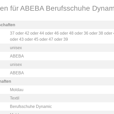
onen für ABEBA Berufsschuhe Dynam
schaften
37
oder
42
oder
44
oder
46
oder
48
oder
36
oder
38
oder
oder
43
oder
45
oder
47
oder
39
unisex
ABEBA
unisex
ABEBA
haften
Moldau
Textil
Berufsschuhe Dynamic