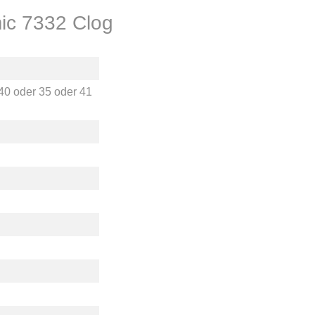
ic 7332 Clog
40
oder
35
oder
41