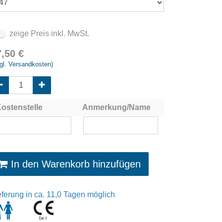
zeige Preis inkl. MwSt.
7,50
€
gl. Versandkosten)
ostenstelle
Anmerkung/Name
In den Warenkorb hinzufügen
eferung in ca. 11,0 Tagen möglich