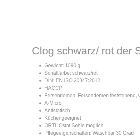
Clog schwarz/ rot der
Gewicht: 1090 g
Schaftfarbe: schwarz/rot
DIN: EN ISO 20347:2012
HACCP
Fersenriemen: Fersenriemen feststehend, v
A-Micro
Antistatisch
Küchengeeignet
ORTHOstat Sohle möglich
Pflegeeigenschaften: Waschbar 30 Grad