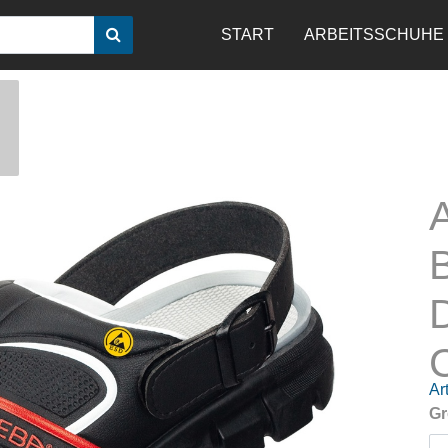
START
ARBEITSSCHUHE
Art
Gr