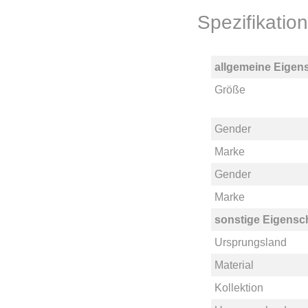
Spezifikati
allgemeine Eigen
Größe
Gender
Marke
Gender
Marke
sonstige Eigensc
Ursprungsland
Material
Kollektion