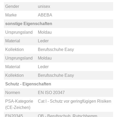
Gender
unisex
Marke
ABEBA
sonstige Eigenschaften
Ursprungsland
Moldau
Material
Leder
Kollektion
Berufsschuhe Easy
Ursprungsland
Moldau
Material
Leder
Kollektion
Berufsschuhe Easy
Schutz - Eigenschaften
Normen
EN ISO 20347
PSA-Kategorie
Cat I - Schutz vor geringfügigen Risiken
(CE-Zeichen)
EN20345
OB - Berufsschuh, Rutschhemm.