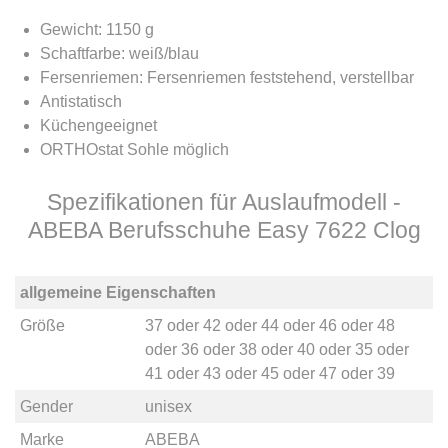
Gewicht: 1150 g
Schaftfarbe: weiß/blau
Fersenriemen: Fersenriemen feststehend, verstellbar
Antistatisch
Küchengeeignet
ORTHOstat Sohle möglich
Spezifikationen für Auslaufmodell -
ABEBA Berufsschuhe Easy 7622 Clog
allgemeine Eigenschaften
Größe
37
oder
42
oder
44
oder
46
oder
48
oder
36
oder
38
oder
40
oder
35
oder
41
oder
43
oder
45
oder
47
oder
39
Gender
unisex
Marke
ABEBA