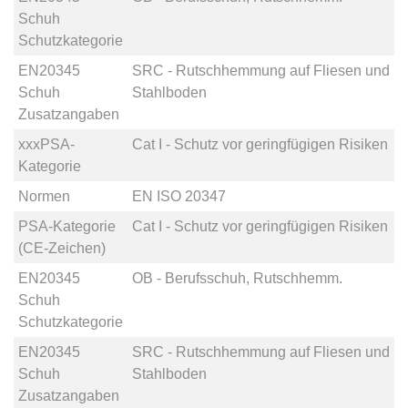
Schuh
Schutzkategorie
EN20345
SRC - Rutschhemmung auf Fliesen und
Schuh
Stahlboden
Zusatzangaben
xxxPSA-
Cat I - Schutz vor geringfügigen Risiken
Kategorie
Normen
EN ISO 20347
PSA-Kategorie
Cat I - Schutz vor geringfügigen Risiken
(CE-Zeichen)
EN20345
OB - Berufsschuh, Rutschhemm.
Schuh
Schutzkategorie
EN20345
SRC - Rutschhemmung auf Fliesen und
Schuh
Stahlboden
Zusatzangaben