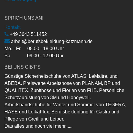
SPRICH UNS AN!
Kontakt
+49 3643 511452
arbeit@berufsbekleidung-katzmann.de
Mo. - Fr. 08.00 - 18.00 Uhr
Sa. 09.00 - 12.00 Uhr
BEI UNS GIBT´S
Günstige Sicherheitschuhe von ATLAS, LeMaitre, und
ABEBA. Preiswerte Arbeitshose von PLANAM, BP und
QUALITEX. Zunfthose und Florian von FHB. Persönliche
Schutzaurüstung von 3M und Honeywell.
Arbeitshandschuhe für Winter und Sommer von TEGERA,
HASE und LeikaFlex. Berufsbekleidung für Gastro und
Pflege von Greiff und Leiber.
Das alles und noch viel mehr......