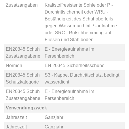
Zusatzangaben
Kraftstoffresistente Sohle
oder
P -
Durchtrittsicherheit
oder
WRU -
Beständigkeit des Schuhoberteils
gegen Wasserdurchtritt / -aufnahme
oder
SRC - Rutschhemmung auf
Fliesen und Stahlboden
EN20345 Schuh
E - Energieaufnahme im
Zusatzangabene
Fersenbereich
Normen
EN 20345 Sicherheitsschuhe
EN20345 Schuh
S3 - Kappe, Durchtrittschutz, bedingt
Schutzkategorie
wasserdicht
EN20345 Schuh
E - Energieaufnahme im
Zusatzangabene
Fersenbereich
Verwendungzweck
Jahreszeit
Ganzjahr
Jahreszeit
Ganzjahr