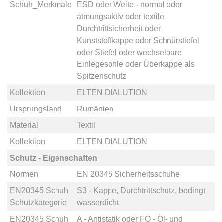
Schuh_Merkmale
ESD
oder
Weite - normal
oder
atmungsaktiv
oder
textile
Durchtrittsicherheit
oder
Kunststoffkappe
oder
Schnürstiefel
oder
Stiefel
oder
wechselbare
Einlegesohle
oder
Überkappe als
Spitzenschutz
Kollektion
ELTEN DIALUTION
Ursprungsland
Rumänien
Material
Textil
Kollektion
ELTEN DIALUTION
Schutz - Eigenschaften
Normen
EN 20345 Sicherheitsschuhe
EN20345 Schuh
S3 - Kappe, Durchtrittschutz, bedingt
Schutzkategorie
wasserdicht
EN20345 Schuh
A - Antistatik
oder
FO - Öl- und