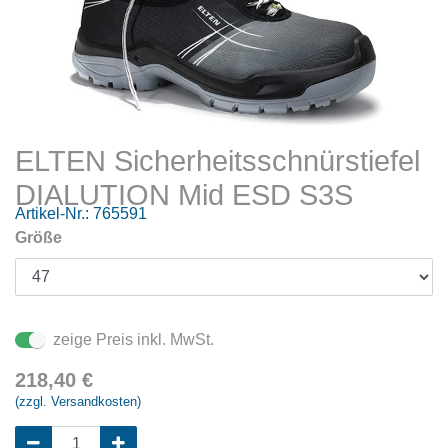
ELTEN Sicherheitsschnürstiefel
DIALUTION Mid ESD S3S
Artikel-Nr.:
765591
Größe
zeige Preis inkl. MwSt.
218,40
€
(zzgl. Versandkosten)