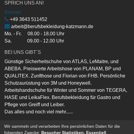
SPRICH UNS AN!
Kontakt
+49 3643 511452
arbeit@berufsbekleidung-katzmann.de
Mo. - Fr. 08.00 - 18.00 Uhr
Sa. 09.00 - 12.00 Uhr
BEI UNS GIBT´S
Günstige Sicherheitschuhe von ATLAS, LeMaitre, und
ABEBA. Preiswerte Arbeitshose von PLANAM, BP und
QUALITEX. Zunfthose und Florian von FHB. Persönliche
Schutzaurüstung von 3M und Honeywell.
Arbeitshandschuhe für Winter und Sommer von TEGERA,
HASE und LeikaFlex. Berufsbekleidung für Gastro und
Pflege von Greiff und Leiber.
Das alles und noch viel mehr......
Wir sammeln und verarbeiten Ihre persönlichen Daten für die
folgenden Zwecke:
Besucher Statistiken, Essentiell
.