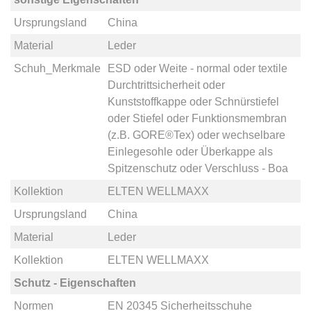
Ursprungsland
China
Material
Leder
Schuh_Merkmale
ESD
oder
Weite - normal
oder
textile
Durchtrittsicherheit
oder
Kunststoffkappe
oder
Schnürstiefel
oder
Stiefel
oder
Funktionsmembran
(z.B. GORE®Tex)
oder
wechselbare
Einlegesohle
oder
Überkappe als
Spitzenschutz
oder
Verschluss - Boa
Kollektion
ELTEN WELLMAXX
Ursprungsland
China
Material
Leder
Kollektion
ELTEN WELLMAXX
Schutz - Eigenschaften
Normen
EN 20345 Sicherheitsschuhe