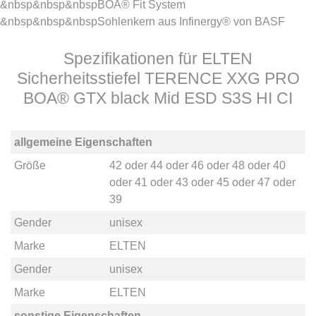
&nbsp&nbsp&nbspBOA® Fit System
&nbsp&nbsp&nbspSohlenkern aus Infinergy® von BASF
Spezifikationen für ELTEN
Sicherheitsstiefel TERENCE XXG PRO
BOA® GTX black Mid ESD S3S HI CI
allgemeine Eigenschaften
Größe
42
oder
44
oder
46
oder
48
oder
40
oder
41
oder
43
oder
45
oder
47
oder
39
Gender
unisex
Marke
ELTEN
Gender
unisex
Marke
ELTEN
sonstige Eigenschaften