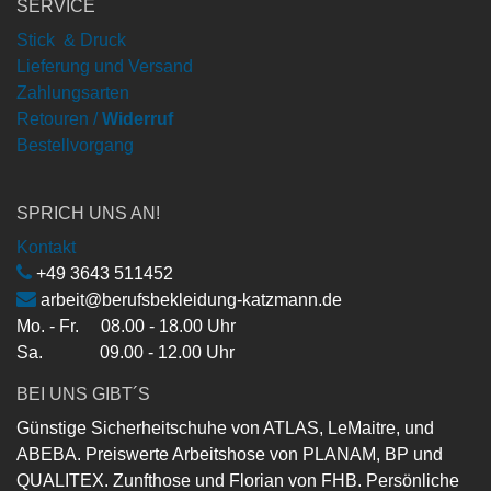
SERVICE
Stick & Druck
Lieferung und Versand
Zahlungsarten
Retouren /
Widerruf
Bestellvorgang
SPRICH UNS AN!
Kontakt
+49 3643 511452
arbeit@berufsbekleidung-katzmann.de
Mo. - Fr. 08.00 - 18.00 Uhr
Sa. 09.00 - 12.00 Uhr
BEI UNS GIBT´S
Günstige Sicherheitschuhe von ATLAS, LeMaitre, und
ABEBA. Preiswerte Arbeitshose von PLANAM, BP und
QUALITEX. Zunfthose und Florian von FHB. Persönliche