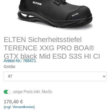
ELTEN Sicherheitsstiefel
TERENCE XXG PRO BOA®
GTX black Mid ESD S3S HI CI
Artikel-Nr.:
768471
Größe
zeige Preis inkl. MwSt.
170,40
€
(zzgl. Versandkosten)