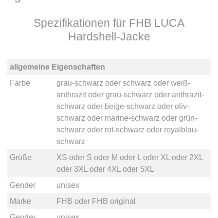
Spezifikationen für FHB LUCA
Hardshell-Jacke
allgemeine Eigenschaften
Farbe
grau-schwarz
oder
schwarz
oder
weiß-
anthrazit
oder
grau-schwarz
oder
anthrazit-
schwarz
oder
beige-schwarz
oder
oliv-
schwarz
oder
marine-schwarz
oder
grün-
schwarz
oder
rot-schwarz
oder
royalblau-
schwarz
Größe
XS
oder
S
oder
M
oder
L
oder
XL
oder
2XL
oder
3XL
oder
4XL
oder
5XL
Gender
unisex
Marke
FHB
oder
FHB original
Gender
unisex