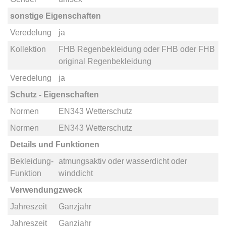
sonstige Eigenschaften
Veredelung
ja
Kollektion
FHB Regenbekleidung
oder
FHB
oder
FHB
original Regenbekleidung
Veredelung
ja
Schutz - Eigenschaften
Normen
EN343 Wetterschutz
Normen
EN343 Wetterschutz
Details und Funktionen
Bekleidung-
atmungsaktiv
oder
wasserdicht
oder
Funktion
winddicht
Verwendungzweck
Jahreszeit
Ganzjahr
Jahreszeit
Ganzjahr