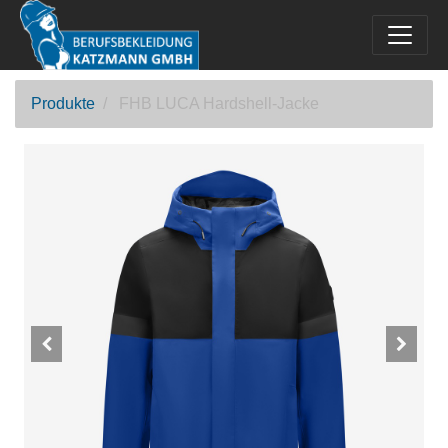
Produkte
FHB LUCA Hardshell-Jacke