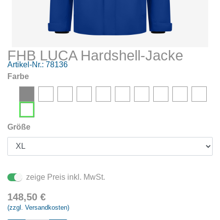
FHB LUCA Hardshell-Jacke
Artikel-Nr.:
78136
Farbe
Größe
zeige Preis inkl. MwSt.
148,50
€
(zzgl. Versandkosten)