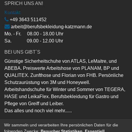
SPRICH UNS AN!
Kontakt
+49 3643 511452
arbeit@berufsbekleidung-katzmann.de
Mo. - Fr. 08.00 - 18.00 Uhr
Sa. 09.00 - 12.00 Uhr
BEI UNS GIBT´S
Günstige Sicherheitschuhe von ATLAS, LeMaitre, und
ABEBA. Preiswerte Arbeitshose von PLANAM, BP und
QUALITEX. Zunfthose und Florian von FHB. Persönliche
Schutzaurüstung von 3M und Honeywell.
Arbeitshandschuhe für Winter und Sommer von TEGERA,
HASE und LeikaFlex. Berufsbekleidung für Gastro und
Pflege von Greiff und Leiber.
Das alles und noch viel mehr......
Wir sammeln und verarbeiten Ihre persönlichen Daten für die
folgenden Zwecke:
Besucher Statistiken, Essentiell
.