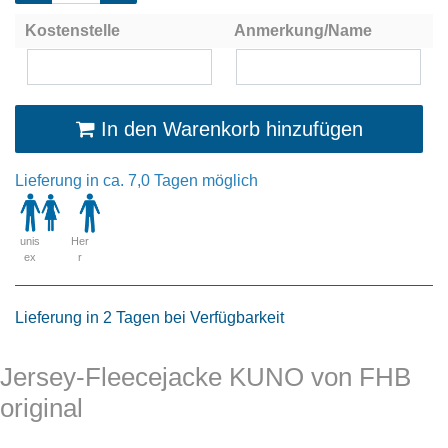
Kostenstelle
Anmerkung/Name
In den Warenkorb hinzufügen
Lieferung in ca. 7,0 Tagen möglich
unis
Her
ex
r
Lieferung in 2 Tagen bei Verfügbarkeit
Jersey-Fleecejacke KUNO von FHB
original