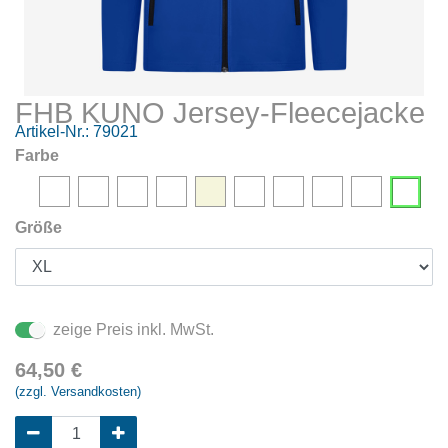
FHB KUNO Jersey-Fleecejacke
Artikel-Nr.:
79021
Farbe
Größe
zeige Preis inkl. MwSt.
64,50
€
(zzgl. Versandkosten)