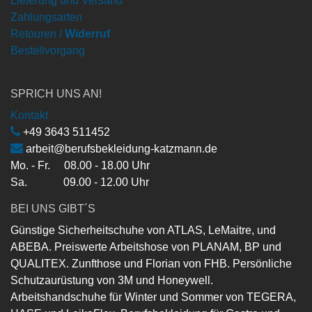
Lieferung und Versand
Zahlungsarten
Retouren /
Widerruf
Bestellvorgang
SPRICH UNS AN!
Kontakt
+49 3643 511452
arbeit@berufsbekleidung-katzmann.de
Mo. - Fr. 08.00 - 18.00 Uhr
Sa. 09.00 - 12.00 Uhr
BEI UNS GIBT´S
Günstige Sicherheitschuhe von ATLAS, LeMaitre, und
ABEBA. Preiswerte Arbeitshose von PLANAM, BP und
QUALITEX. Zunfthose und Florian von FHB. Persönliche
Schutzaurüstung von 3M und Honeywell.
Arbeitshandschuhe für Winter und Sommer von TEGERA,