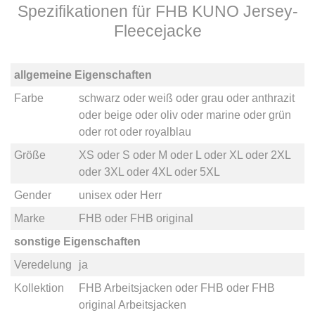
Spezifikationen für FHB KUNO Jersey-
Fleecejacke
allgemeine Eigenschaften
Farbe
schwarz
oder
weiß
oder
grau
oder
anthrazit
oder
beige
oder
oliv
oder
marine
oder
grün
oder
rot
oder
royalblau
Größe
XS
oder
S
oder
M
oder
L
oder
XL
oder
2XL
oder
3XL
oder
4XL
oder
5XL
Gender
unisex
oder
Herr
Marke
FHB
oder
FHB original
sonstige Eigenschaften
Veredelung
ja
Kollektion
FHB Arbeitsjacken
oder
FHB
oder
FHB
original Arbeitsjacken