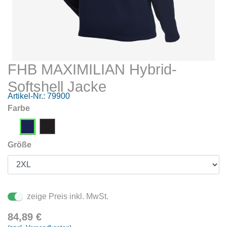
FHB MAXIMILIAN Hybrid-
Softshell Jacke
Artikel-Nr.:
79900
Farbe
Größe
zeige Preis inkl. MwSt.
84,89
€