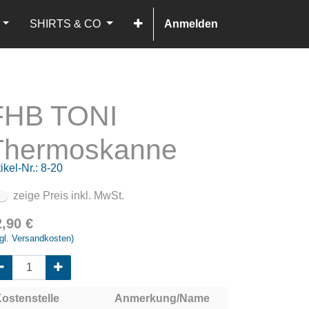
SHIRTS & CO
Anmelden
FHB TONI
Thermoskanne
ikel-Nr.:
8-20
zeige Preis inkl. MwSt.
2,90
€
gl. Versandkosten)
ostenstelle
Anmerkung/Name