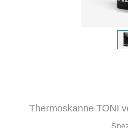
Thermoskanne TONI vo
Spez