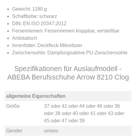
Gewicht: 1180 g
Schaftfarbe: schwarz
DIN: EN ISO 20347:2012
Fersenriemen: Fersenriemen klappbar, verstellbar
Antistatisch
Innenfutter: Deckfleck Mikrofaser
Zwischensohle: Dämpfungsaktive PU-Zwischensohle
Spezifikationen für Auslaufmodell -
ABEBA Berufsschuhe Arrow 8210 Clog
allgemeine Eigenschaften
Größe
37
oder
42
oder
44
oder
46
oder
36
oder
38
oder
40
oder
41
oder
43
oder
45
oder
47
oder
39
Gender
unisex