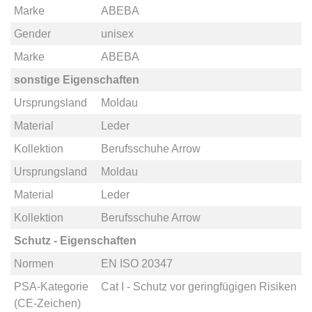
Marke
ABEBA
Gender
unisex
Marke
ABEBA
sonstige Eigenschaften
Ursprungsland
Moldau
Material
Leder
Kollektion
Berufsschuhe Arrow
Ursprungsland
Moldau
Material
Leder
Kollektion
Berufsschuhe Arrow
Schutz - Eigenschaften
Normen
EN ISO 20347
PSA-Kategorie
Cat I - Schutz vor geringfügigen Risiken
(CE-Zeichen)