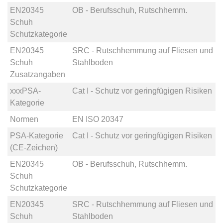
EN20345
OB - Berufsschuh, Rutschhemm.
Schuh
Schutzkategorie
EN20345
SRC - Rutschhemmung auf Fliesen und
Schuh
Stahlboden
Zusatzangaben
xxxPSA-
Cat I - Schutz vor geringfügigen Risiken
Kategorie
Normen
EN ISO 20347
PSA-Kategorie
Cat I - Schutz vor geringfügigen Risiken
(CE-Zeichen)
EN20345
OB - Berufsschuh, Rutschhemm.
Schuh
Schutzkategorie
EN20345
SRC - Rutschhemmung auf Fliesen und
Schuh
Stahlboden