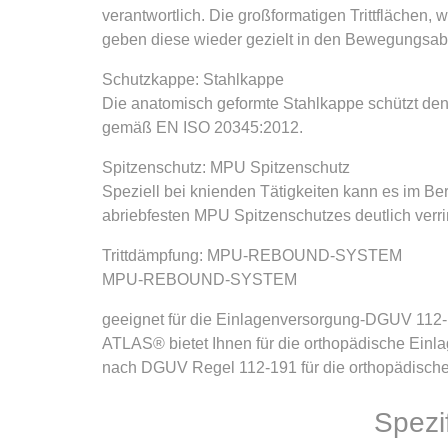
verantwortlich. Die großformatigen Trittfläche
geben diese wieder gezielt in den Bewegungsabl
Schutzkappe: Stahlkappe
Die anatomisch geformte Stahlkappe schützt de
gemäß EN ISO 20345:2012.
Spitzenschutz: MPU Spitzenschutz
Speziell bei knienden Tätigkeiten kann es im B
abriebfesten MPU Spitzenschutzes deutlich verri
Trittdämpfung: MPU-REBOUND-SYSTEM
MPU-REBOUND-SYSTEM
geeignet für die Einlagenversorgung-DGUV 112
ATLAS® bietet Ihnen für die orthopädische Einla
nach DGUV Regel 112-191 für die orthopädische
Spezi