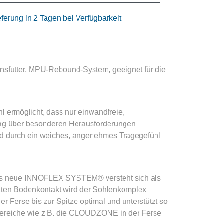
eferung in 2 Tagen bei Verfügbarkeit
futter, MPU-Rebound-System, geeignet für die
l ermöglicht, dass nur einwandfreie,
ag über besonderen Herausforderungen
und durch ein weiches, angenehmes Tragegefühl
Das neue INNOFLEX SYSTEM® versteht sich als
tzten Bodenkontakt wird der Sohlenkomplex
er Ferse bis zur Spitze optimal und unterstützt so
 Bereiche wie z.B. die CLOUDZONE in der Ferse