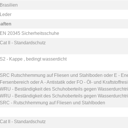
Brasilien
Leder
aften
EN 20345 Sicherheitsschuhe
Cat II - Standardschutz
S2 - Kappe , bedingt wasserdicht
SRC Rutschhemmung auf Fliesen und Stahlboden
oder
E - En
Fersenbereich
oder
A - Antistatik
oder
FO - Öl- und Kraftstoffres
WRU - Beständigkeit des Schuhoberteils gegen Wasserdurchtri
WRU - Beständigkeit des Schuhoberteils gegen Wasserdurchtrit
SRC - Rutschhemmung auf Fliesen und Stahlboden
Cat II - Standardschutz