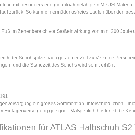
n, welche mit besonders energieaufnahmefähigem MPU®-Material 
auf zurück. So kann ein ermüdungsfreies Laufen über den gesa
n Fuß im Zehenbereich vor Stoßeinwirkung von min. 200 Joule 
ereich der Schuhspitze nach geraumer Zeit zu Verschleißersche
ngern und die Standzeit des Schuhs wird somit erhöht.
-191
genversorgung ein großes Sortiment an unterschiedlichen Einla
n Einlagenversorgung geeignet. Maßgeblich hierfür ist die Ke
fikationen für ATLAS Halbschuh S2