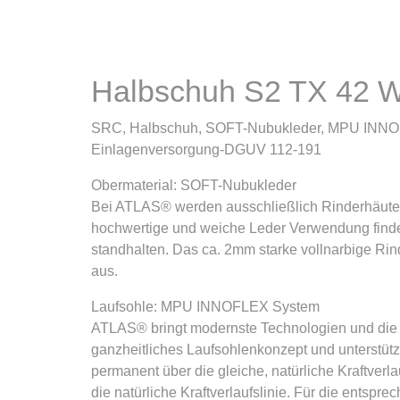
Halbschuh S2 TX 42 
SRC, Halbschuh, SOFT-Nubukleder, MPU INNOFLE
Einlagenversorgung-DGUV 112-191
Obermaterial: SOFT-Nubukleder
Bei ATLAS® werden ausschließlich Rinderhäute au
hochwertige und weiche Leder Verwendung fin
standhalten. Das ca. 2mm starke vollnarbige Ri
aus.
Laufsohle: MPU INNOFLEX System
ATLAS® bringt modernste Technologien und di
ganzheitliches Laufsohlenkonzept und unterstüt
permanent über die gleiche, natürliche Kraftverla
die natürliche Kraftverlaufslinie. Für die ent