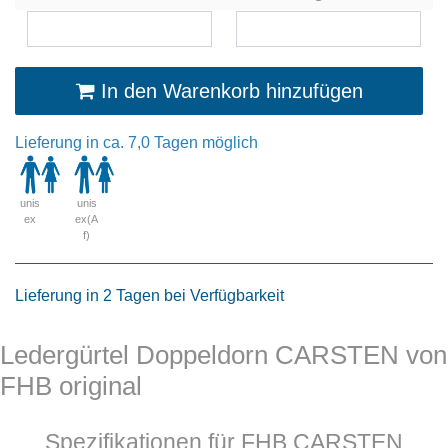
In den Warenkorb hinzufügen
Lieferung in ca. 7,0 Tagen möglich
unis
unis
ex
ex(A
f)
Lieferung in 2 Tagen bei Verfügbarkeit
Ledergürtel Doppeldorn CARSTEN von
FHB original
Spezifikationen für FHB CARSTEN