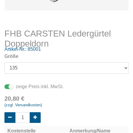
FHB CARSTEN Ledergürtel
Doppeldorn
Artikel-Nr.:
85001
Größe
zeige Preis inkl. MwSt.
20,80
€
(zzgl. Versandkosten)
Kostenstelle
Anmerkung/Name