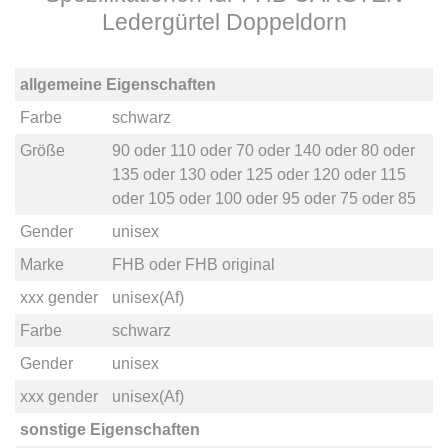
Ledergürtel Doppeldorn
allgemeine Eigenschaften
Farbe
schwarz
Größe
90
oder
110
oder
70
oder
140
oder
80
oder
135
oder
130
oder
125
oder
120
oder
115
oder
105
oder
100
oder
95
oder
75
oder
85
Gender
unisex
Marke
FHB
oder
FHB original
xxx gender
unisex(Af)
Farbe
schwarz
Gender
unisex
xxx gender
unisex(Af)
sonstige Eigenschaften