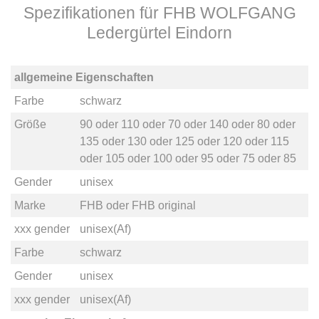
Spezifikationen für FHB WOLFGANG
Ledergürtel Eindorn
allgemeine Eigenschaften
Farbe
schwarz
Größe
90
oder
110
oder
70
oder
140
oder
80
oder
135
oder
130
oder
125
oder
120
oder
115
oder
105
oder
100
oder
95
oder
75
oder
85
Gender
unisex
Marke
FHB
oder
FHB original
xxx gender
unisex(Af)
Farbe
schwarz
Gender
unisex
xxx gender
unisex(Af)