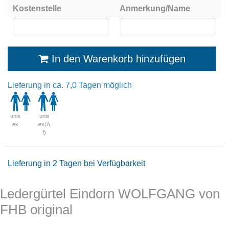
Kostenstelle
Anmerkung/Name
In den Warenkorb hinzufügen
Lieferung in ca. 7,0 Tagen möglich
unis
unis
ex
ex(A
f)
Lieferung in 2 Tagen bei Verfügbarkeit
Ledergürtel Eindorn WOLFGANG von
FHB original