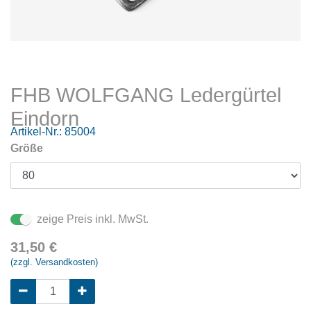
FHB WOLFGANG Ledergürtel
Eindorn
Artikel-Nr.:
85004
Größe
zeige Preis inkl. MwSt.
31,50
€
(zzgl. Versandkosten)