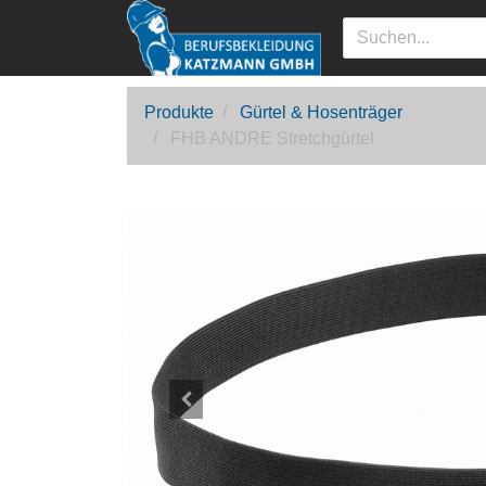
Produkte
Gürtel & Hosenträger
FHB ANDRE Stretchgürtel