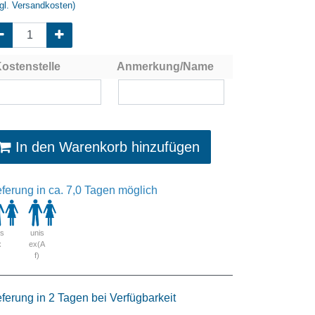
gl. Versandkosten)
ostenstelle
Anmerkung/Name
In den Warenkorb hinzufügen
eferung in ca. 7,0 Tagen möglich
is
unis
x
ex(A
f)
eferung in 2 Tagen bei Verfügbarkeit