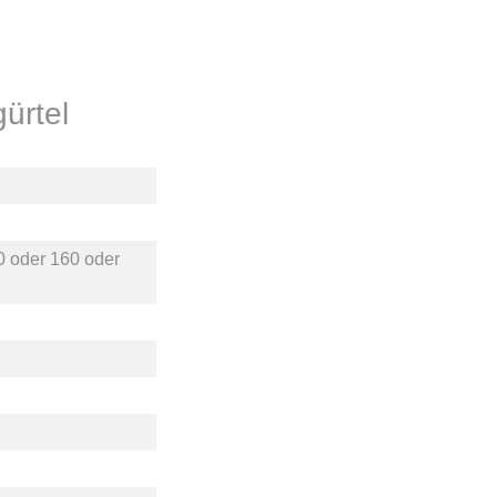
ürtel
0
oder
160
oder