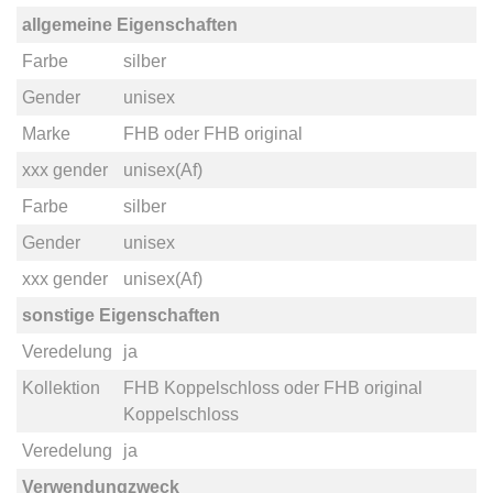
allgemeine Eigenschaften
Farbe
silber
Gender
unisex
Marke
FHB
oder
FHB original
xxx gender
unisex(Af)
Farbe
silber
Gender
unisex
xxx gender
unisex(Af)
sonstige Eigenschaften
Veredelung
ja
Kollektion
FHB Koppelschloss
oder
FHB original
Koppelschloss
Veredelung
ja
Verwendungzweck