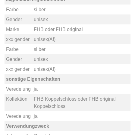
Farbe
silber
Gender
unisex
Marke
FHB
oder
FHB original
xxx gender
unisex(Af)
Farbe
silber
Gender
unisex
xxx gender
unisex(Af)
sonstige Eigenschaften
Veredelung
ja
Kollektion
FHB Koppelschloss
oder
FHB original
Koppelschloss
Veredelung
ja
Verwendungzweck