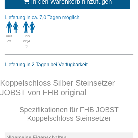
In den Warenkorb hinzufügen
Lieferung in ca. 7,0 Tagen möglich
unis
unis
ex
ex(A
f)
Lieferung in 2 Tagen bei Verfügbarkeit
Koppelschloss Silber Steinsetzer
JOBST von FHB original
Spezifikationen für FHB JOBST
Koppelschloss Steinsetzer
allgemeine Eigenschaften