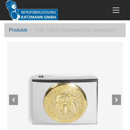
Produkte
FHB JOBST Koppelschloss Steinsetzer