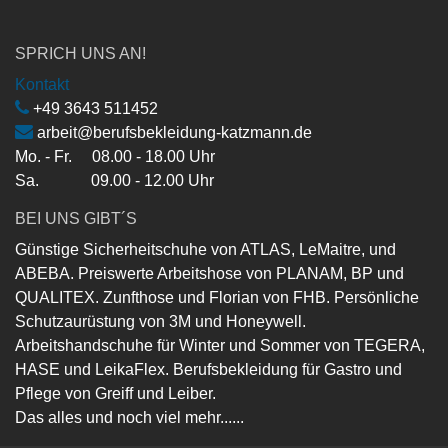
SPRICH UNS AN!
Kontakt
+49 3643 511452
arbeit@berufsbekleidung-katzmann.de
Mo. - Fr. 08.00 - 18.00 Uhr
Sa. 09.00 - 12.00 Uhr
BEI UNS GIBT´S
Günstige Sicherheitschuhe von ATLAS, LeMaitre, und
ABEBA. Preiswerte Arbeitshose von PLANAM, BP und
QUALITEX. Zunfthose und Florian von FHB. Persönliche
Schutzaurüstung von 3M und Honeywell.
Arbeitshandschuhe für Winter und Sommer von TEGERA,
HASE und LeikaFlex. Berufsbekleidung für Gastro und
Pflege von Greiff und Leiber.
Das alles und noch viel mehr......