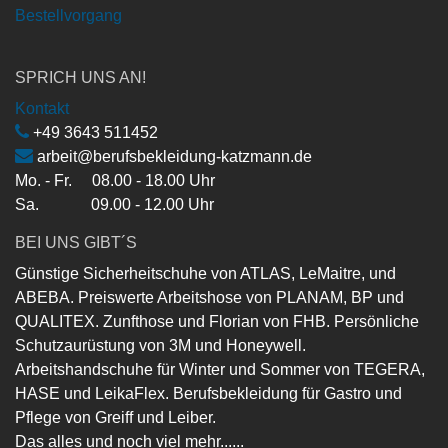
Bestellvorgang
SPRICH UNS AN!
Kontakt
+49 3643 511452
arbeit@berufsbekleidung-katzmann.de
Mo. - Fr. 08.00 - 18.00 Uhr
Sa. 09.00 - 12.00 Uhr
BEI UNS GIBT´S
Günstige Sicherheitschuhe von ATLAS, LeMaitre, und
ABEBA. Preiswerte Arbeitshose von PLANAM, BP und
QUALITEX. Zunfthose und Florian von FHB. Persönliche
Schutzaurüstung von 3M und Honeywell.
Arbeitshandschuhe für Winter und Sommer von TEGERA,
HASE und LeikaFlex. Berufsbekleidung für Gastro und
Pflege von Greiff und Leiber.
Das alles und noch viel mehr......