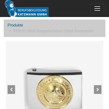
Produkte
FHB ELMAR Koppelschloss Silber Feuerwehr