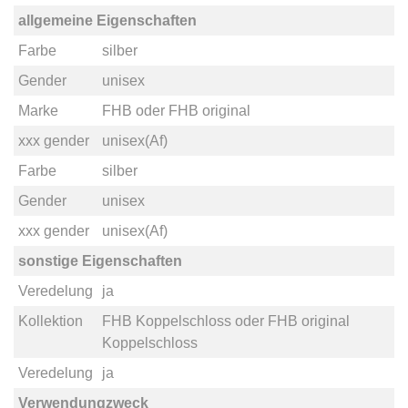
allgemeine Eigenschaften
Farbe
silber
Gender
unisex
Marke
FHB
oder
FHB original
xxx gender
unisex(Af)
Farbe
silber
Gender
unisex
xxx gender
unisex(Af)
sonstige Eigenschaften
Veredelung
ja
Kollektion
FHB Koppelschloss
oder
FHB original
Koppelschloss
Veredelung
ja
Verwendungzweck