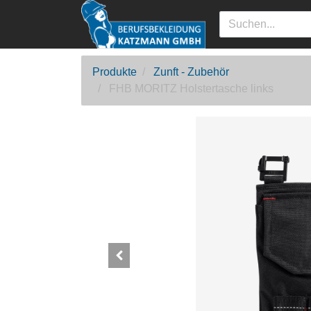
Produkte
Zunft - Zubehör
FHB MORITZ Holstertasche links