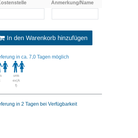
ostenstelle
Anmerkung/Name
In den Warenkorb hinzufügen
eferung in ca. 7,0 Tagen möglich
is
unis
x
ex(A
f)
eferung in 2 Tagen bei Verfügbarkeit