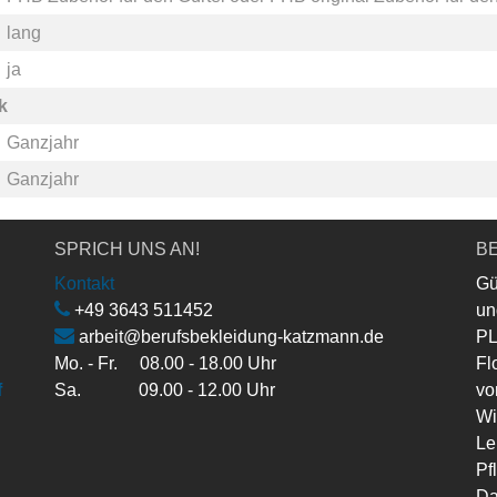
lang
ja
k
Ganzjahr
Ganzjahr
SPRICH UNS AN!
BE
Kontakt
Gü
+49 3643 511452
un
arbeit@berufsbekleidung-katzmann.de
PL
Mo. - Fr. 08.00 - 18.00 Uhr
Fl
f
Sa. 09.00 - 12.00 Uhr
vo
Wi
Le
Pf
Da