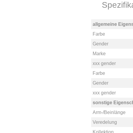
Spezifi
allgemeine Eigen
Farbe
Gender
Marke
xxx gender
Farbe
Gender
xxx gender
sonstige Eigensc
Arm-/Beinlänge
Veredelung
Kollektion