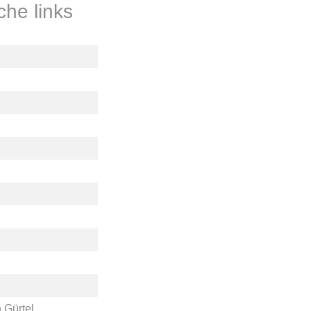
he links
 Gürtel